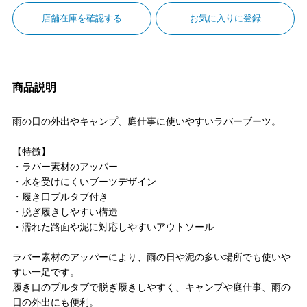
店舗在庫を確認する
お気に入りに登録
商品説明
雨の日の外出やキャンプ、庭仕事に使いやすいラバーブーツ。
【特徴】
・ラバー素材のアッパー
・水を受けにくいブーツデザイン
・履き口プルタブ付き
・脱ぎ履きしやすい構造
・濡れた路面や泥に対応しやすいアウトソール
ラバー素材のアッパーにより、雨の日や泥の多い場所でも使いや
すい一足です。
履き口のプルタブで脱ぎ履きしやすく、キャンプや庭仕事、雨の
日の外出にも便利。