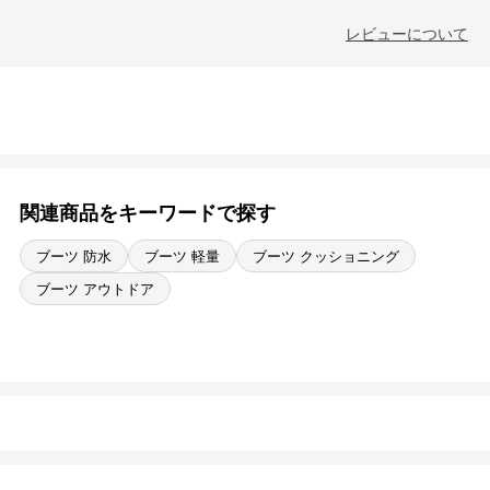
レビューについて
関連商品をキーワードで探す
ブーツ 防水
ブーツ 軽量
ブーツ クッショニング
ブーツ アウトドア