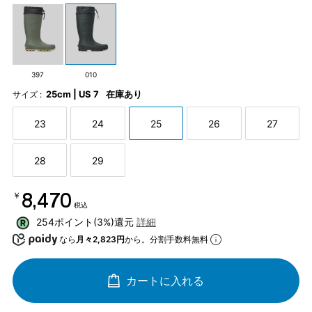
397
010
25cm | US 7
在庫あり
サイズ :
23
24
25
26
27
28
29
￥8,470
税込
254ポイント(3%)還元
詳細
なら
月々2,823円
から。分割手数料無料
カートに入れる