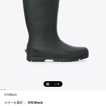
1
/
18
1
010Black
カラーを選択 :
010 Black