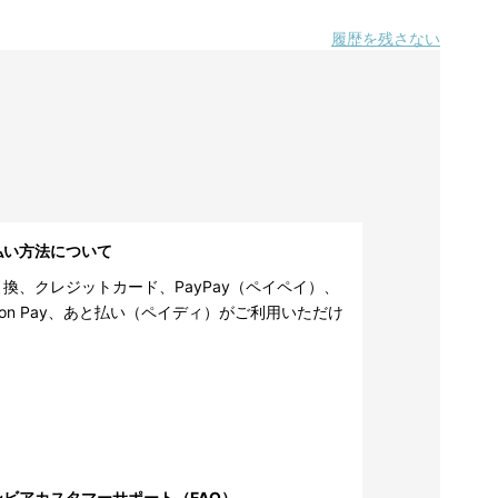
履歴を残さない
払い方法について
換、クレジットカード、PayPay（ペイペイ）、
zon Pay、あと払い（ペイディ）がご利用いただけ
。
ンビアカスタマーサポート（FAQ）