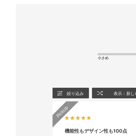
小さめ
絞り込み
表示：新し
機能性もデザイン性も100点