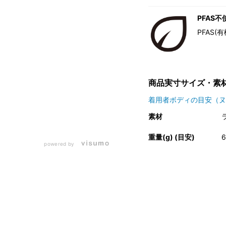
PFAS不
PFAS
商品実寸サイズ・素
着用者ボディの目安（ヌ
素材
重量(g) (目安)
6
powered by