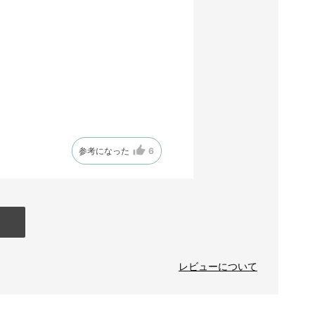
参考になった
6
レビューについて