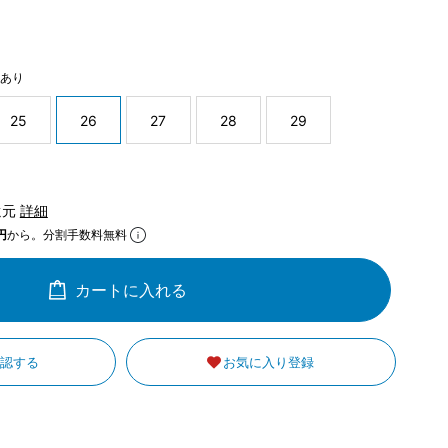
庫あり
25
26
27
28
29
還元
詳細
円
から。分割手数料無料
カートに入れる
確認する
お気に入り登録