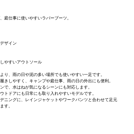
、庭仕事に使いやすいラバーブーツ。
デザイン
しやすいアウトソール
より、雨の日や泥の多い場所でも使いやすい一足です。
履きしやすく、キャンプや庭仕事、雨の日の外出にも便利。
ンで、水はねが気になるシーンにも対応します。
ウトドアにも日常にも取り入れやすいモデルです。
デニングに、レインジャケットやワークパンツと合わせて足元
ます。