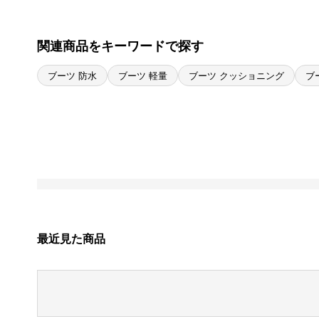
関連商品をキーワードで探す
ブーツ 防水
ブーツ 軽量
ブーツ クッショニング
ブ
最近見た商品