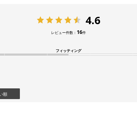
4.6
16
レビュー件数：
件
フィッティング
い順