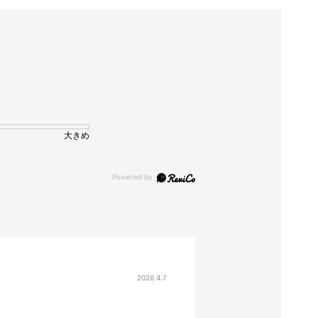
大きめ
2026.4.7