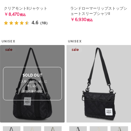
クリアモントIIジャケット
ランドローマーリップストップシ
ョートスリーブシャツII
￥8,470
税込
￥6,930
税込
4.6
（10）
UNISEX
UNISEX
SOLD OUT
「入荷のお知らせ」に
申し込む
店舗在庫の確認