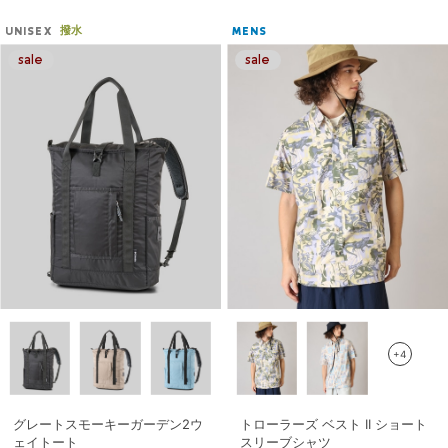
撥水
UNISEX
MENS
+4
グレートスモーキーガーデン2ウ
トローラーズ ベスト II ショート
ェイトート
スリーブシャツ