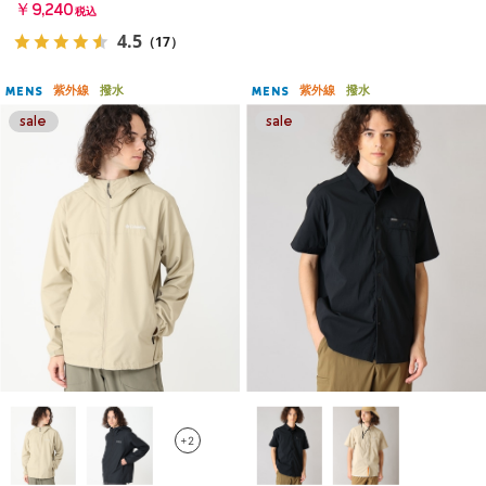
￥9,240
税込
4.5
（17）
紫外線
撥水
紫外線
撥水
MENS
MENS
+2