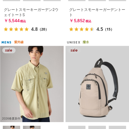
グレートスモーキーガーデン2ウ
グレートスモーキーガーデントー
ェイトートS
ト
￥5,544
￥5,852
税込
税込
4.8
4.5
（20）
（15）
紫外線
撥水
MENS
UNISEX
2026春夏新作