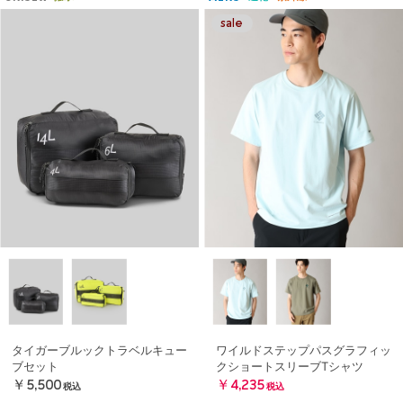
タイガーブルックトラベルキュー
ワイルドステップパスグラフィッ
ブセット
クショートスリーブTシャツ
￥5,500
￥4,235
税込
税込