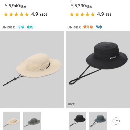
￥5,940
￥5,390
税込
税込
4.9
4.9
（30）
（8）
冷感
速乾
紫外線
防水
UNISEX
UNISEX
HIKE
+2