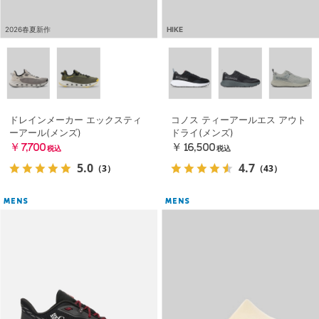
2026春夏新作
HIKE
ドレインメーカー エックスティ
コノス ティーアールエス アウト
ーアール(メンズ)
ドライ(メンズ)
￥7,700
￥16,500
税込
税込
5.0
4.7
（3）
（43）
MENS
MENS