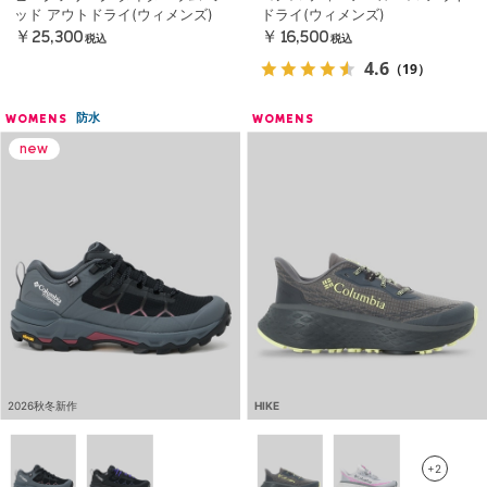
ッド アウトドライ(ウィメンズ)
ドライ(ウィメンズ)
￥25,300
￥16,500
税込
税込
4.6
（19）
防水
WOMENS
WOMENS
2026秋冬新作
HIKE
+2