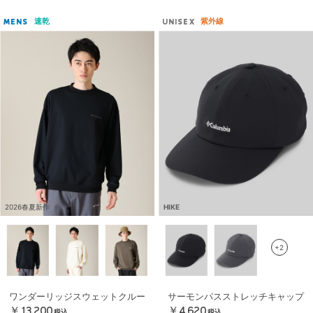
速乾
紫外線
MENS
UNISEX
2026春夏新作
HIKE
+2
ワンダーリッジスウェットクルー
サーモンパスストレッチキャップ
￥13,200
￥4,620
税込
税込