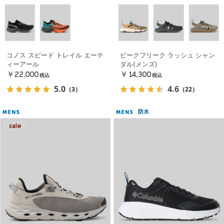
コノス スピード トレイル エーテ
ピークフリーク ラッシュ シャン
ィーアール
ダル(メンズ)
￥22,000
￥14,300
税込
税込
5.0
4.6
（3）
（22）
防水
MENS
MENS