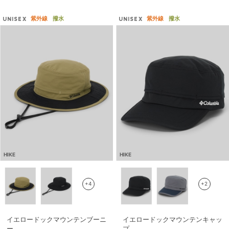
紫外線
撥水
紫外線
撥水
UNISEX
UNISEX
HIKE
HIKE
+4
+2
イエロードックマウンテンブーニ
イエロードックマウンテンキャッ
ー
プ