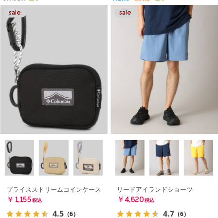
プライスストリームコインケース
リードアイランドショーツ
￥1,155
￥4,620
税込
税込
4.5
4.7
（6）
（6）