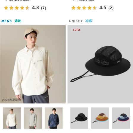
4.3
4.5
（7）
（2）
速乾
冷感
MENS
UNISEX
2026春夏新作