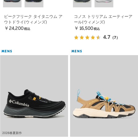
ピークフリーク タイタニウム ア
コノス トリリアム エーティーア
ウトドライ(ウィメンズ)
ール(ウィメンズ)
￥24,200
￥16,500
税込
税込
4.7
（7）
MENS
MENS
2026春夏新作