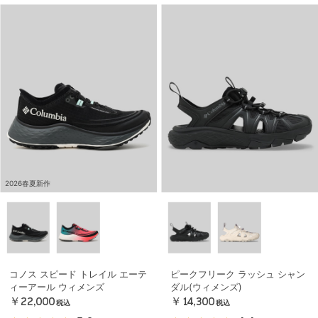
2026春夏新作
コノス スピード トレイル エーテ
ピークフリーク ラッシュ シャン
ィーアール ウィメンズ
ダル(ウィメンズ)
￥22,000
￥14,300
税込
税込