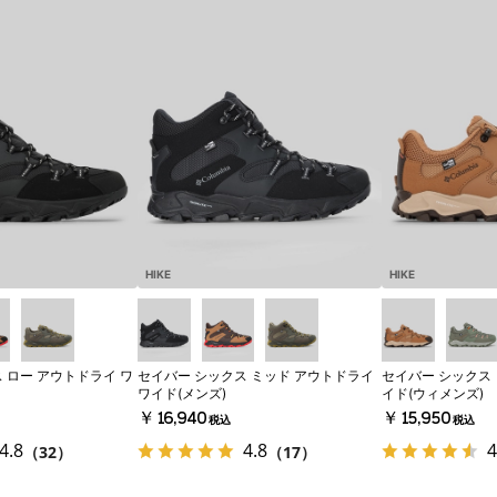
HIKE
HIKE
 ロー アウトドライ ワ
セイバー シックス ミッド アウトドライ
セイバー シックス 
ワイド(メンズ)
イド(ウィメンズ)
￥16,940
￥15,950
税込
税込
4.8
4.8
4
（32）
（17）