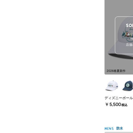
SO
「入荷
店舗
2026春夏新作
ディズニーボール
￥5,500
税込
防水
MENS