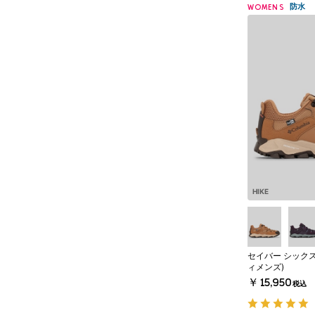
防水
WOMENS
HIKE
セイバー シックス
ィメンズ)
￥15,950
税込