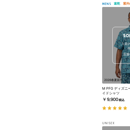
速乾
紫外
MENS
SO
「入荷
店舗
2026春夏新作
M PFG ディズニ
イドシャツ
￥9,900
税込
UNISEX