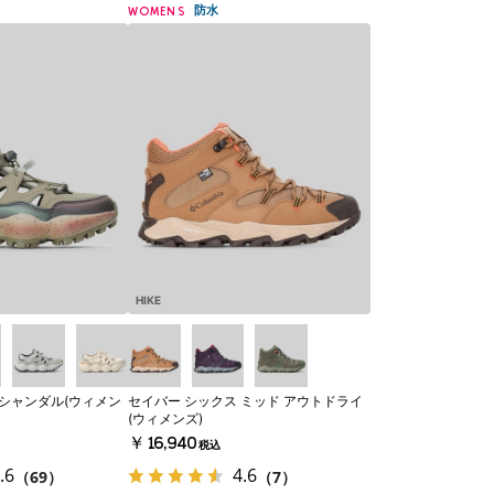
防水
WOMENS
HIKE
 シャンダル(ウィメン
セイバー シックス ミッド アウトドライ
(ウィメンズ)
￥16,940
税込
.6
4.6
（69）
（7）