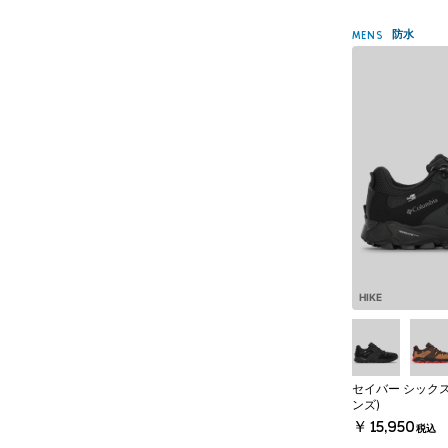
防水
MENS
HIKE
セイバー シックス
ンズ)
￥15,950
税込