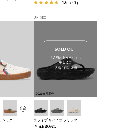
4.6
（13）
UNISEX
SOLD OUT
「入荷のお知らせ」に
申し込む
店舗在庫の確認
2026春夏新作
+3
ラシック
スライブ リバイブ フリップ
￥6,930
税込