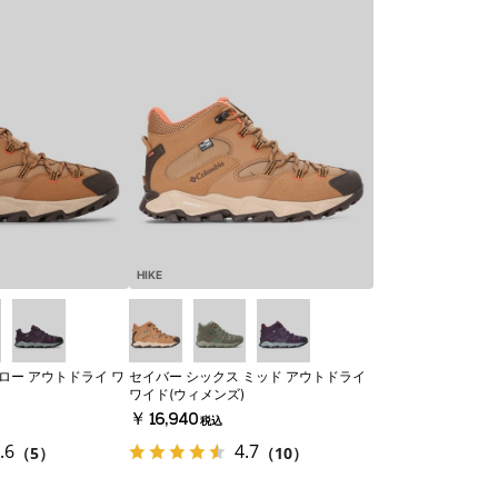
HIKE
ロー アウトドライ ワ
セイバー シックス ミッド アウトドライ
ワイド(ウィメンズ)
￥16,940
税込
.6
4.7
（5）
（10）