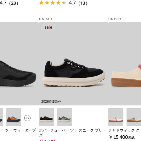
4.7
4.7
（23）
（13）
UNISEX
UNISEX
2026春夏新作
+2
ー ツー ウォータープ
ホバーチューバー ツー スニーク ブリー
チャドウィック ク
ズ
￥15,400
税込