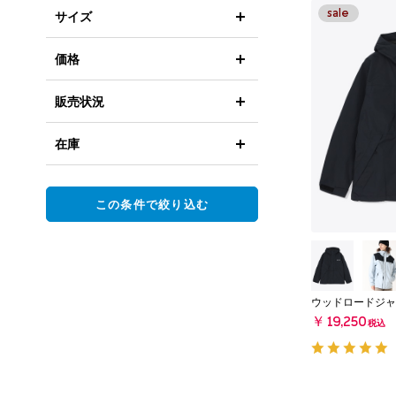
サイズ
価格
販売状況
在庫
この条件で絞り込む
ウッドロードジャ
￥19,250
税込