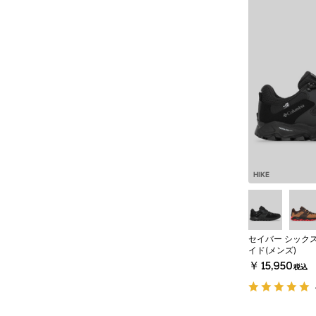
HIKE
セイバー シックス
イド(メンズ)
￥15,950
税込