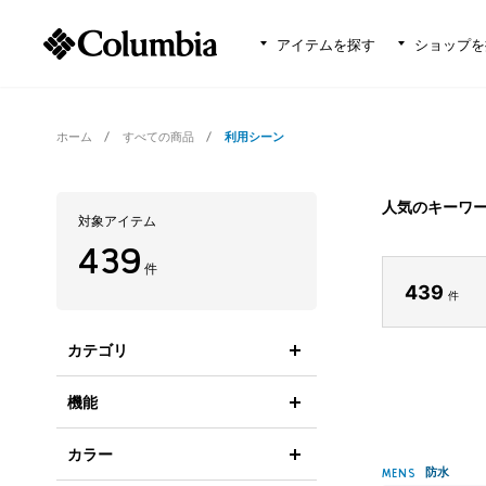
アイテムを探す
ショップを
ホーム
すべての商品
利用シーン
人気のキーワ
対象アイテム
439
件
439
件
カテゴリ
機能
カラー
防水
MENS