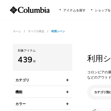
アイテムを探す
ショップを
ホーム
すべての商品
利用シーン
対象アイテム
利用
439
件
コロンビアの
などのアウト
カテゴリ
機能
カテゴリ別
カラー