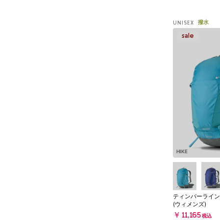
撥水
UNISEX
HIKE
ティンバーライン2
(ウィメンズ)
￥11,165
税込