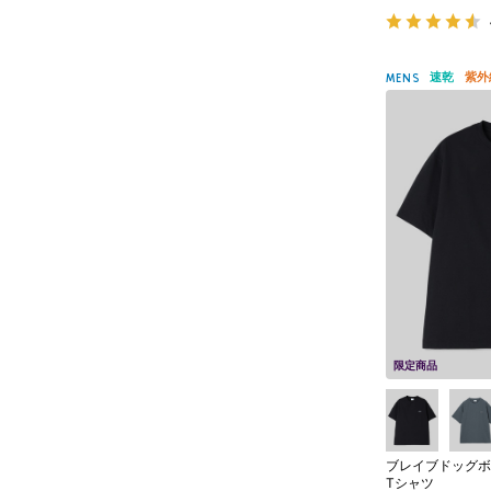
速乾
紫外
MENS
限定商品
ブレイブドッグボ
Tシャツ