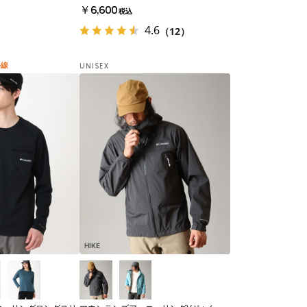
￥6,600
税込
4.6
（12）
外線
UNISEX
HIKE