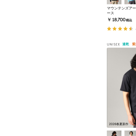
マウンテンズアー
ース
￥18,700
税込
速乾
紫
UNISEX
2026春夏新作