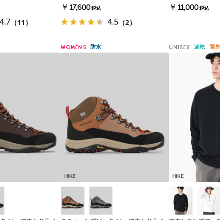
￥17,600
￥11,000
税込
税込
4.7
4.5
（11）
（2）
防水
速乾
紫
WOMENS
UNISEX
HIKE
HIKE