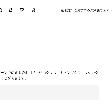
マイページ
お気に入り
買い物かご
猛暑対策におすすめの冷感ウェア
シーンで使える登山用品・登山グッズ、キャンプやフィッシング
すことができます。