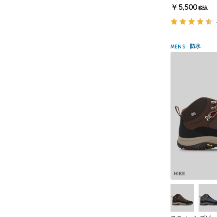
￥5,500
税込
防水
MENS
HIKE