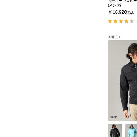
スティーンズピー
(メンズ)
￥18,920
税込
UNISEX
HIKE