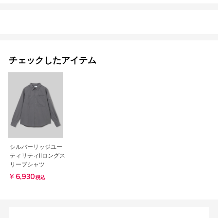
チェックしたアイテム
シルバーリッジユー
ティリティIIロングス
リーブシャツ
￥6,930
税込