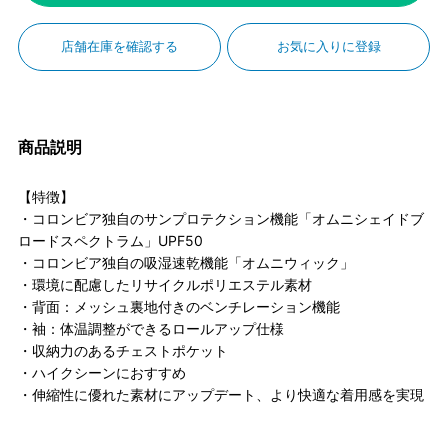
店舗在庫を確認する
お気に入りに登録
商品説明
【特徴】
・コロンビア独自のサンプロテクション機能「オムニシェイドブ
ロードスペクトラム」UPF50
・コロンビア独自の吸湿速乾機能「オムニウィック」
・環境に配慮したリサイクルポリエステル素材
・背面：メッシュ裏地付きのベンチレーション機能
・袖：体温調整ができるロールアップ仕様
・収納力のあるチェストポケット
・ハイクシーンにおすすめ
・伸縮性に優れた素材にアップデート、より快適な着用感を実現