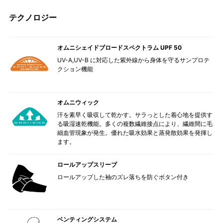
テクノロジー
オムニシェイドブロードスペクトラム UPF 50
UV-A,UV-B に対応した紫外線から身体を守るサンプロテ
クション機能
オムニウィック
汗を素早く吸収して乾かす。サラっとした着心地を提供す
る吸湿速乾機能。多くの複数繊維接点により、繊維間に毛
細血管現象が発生。優れた吸水効果と蒸発散効果を発揮し
ます。
ロールアップスリーブ
ロールアップした袖のズレ落ちを防ぐボタン付き
ベンティングシステム