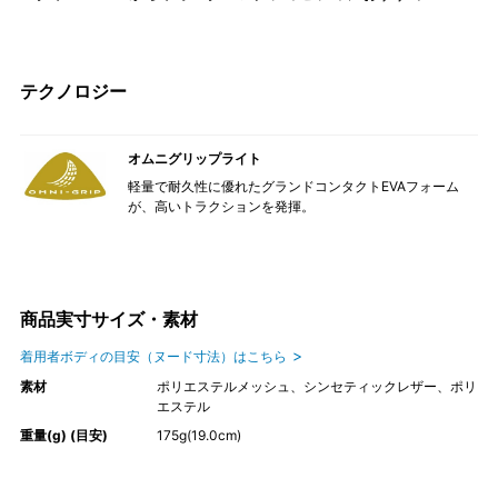
テクノロジー
オムニグリップライト
軽量で耐久性に優れたグランドコンタクトEVAフォーム
が、高いトラクションを発揮。
商品実寸サイズ・素材
着用者ボディの目安（ヌード寸法）はこちら
素材
ポリエステルメッシュ、シンセティックレザー、ポリ
エステル
重量(g) (目安)
175g(19.0cm)