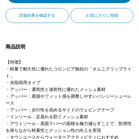
店舗在庫を確認する
お気に入りに登録
商品説明
【特徴】
・軽量で耐久性に優れたコロンビア独自の「オムニグリップライ
ト」
・水陸両用タイプ
・アッパー：通気性と速乾性に優れたメッシュ素材
・アッパー：着脱やフィット感を調整しやすいバンジーシューレ
ース
・アッパー：歩行性を高めるサイドのウェビングテープ
・インソール：足蒸れを防ぐメッシュ素材
・アウトソール：底面ラバーの面積を極力減らすことで、防滑性
を保ちながら軽量性とクッション性の向上を実現
・タウンユースからウォーターアクティビティにおすすめ