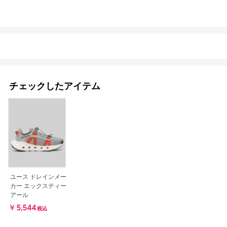
チェックしたアイテム
ユース ドレインメー
カー エックスティー
アール
￥5,544
税込