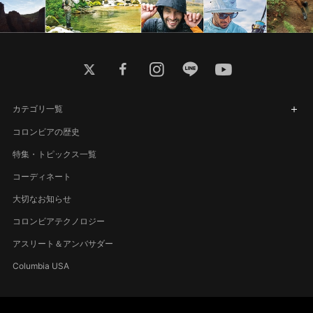
twitter
facebook
instagram
line
youtube
カテゴリ一覧
コロンビアの歴史
特集・トピックス一覧
コーディネート
大切なお知らせ
コロンビアテクノロジー
アスリート＆アンバサダー
Columbia USA