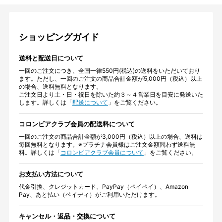
ショッピングガイド
送料と配送日について
一回のご注文につき、全国一律550円(税込)の送料をいただいており
ます。ただし、一回のご注文の商品合計金額が5,000円（税込）以上
の場合、送料無料となります。
ご注文日より土・日・祝日を除いた約３～４営業日を目安に発送いた
します。詳しくは「
配送について
」をご覧ください。
コロンビアクラブ会員の配送料について
一回のご注文の商品合計金額が3,000円（税込）以上の場合、送料は
毎回無料となります。※プラチナ会員様はご注文金額問わず送料無
料。詳しくは「
コロンビアクラブ会員について
」をご覧ください。
お支払い方法について
代金引換、クレジットカード、PayPay（ペイペイ）、Amazon
Pay、あと払い（ペイディ）がご利用いただけます。
キャンセル・返品・交換について