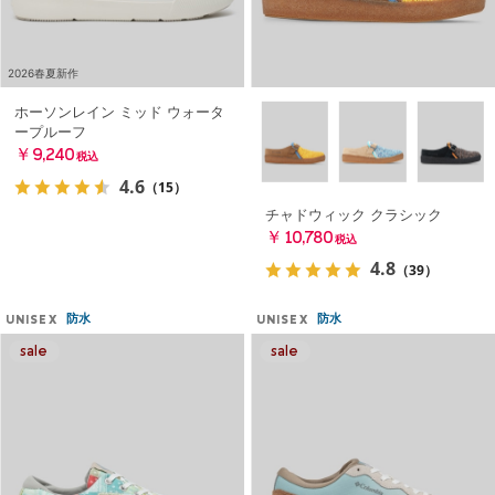
2026春夏新作
ホーソンレイン ミッド ウォータ
ープルーフ
￥9,240
税込
4.6
（15）
チャドウィック クラシック
￥10,780
税込
4.8
（39）
防水
防水
UNISEX
UNISEX