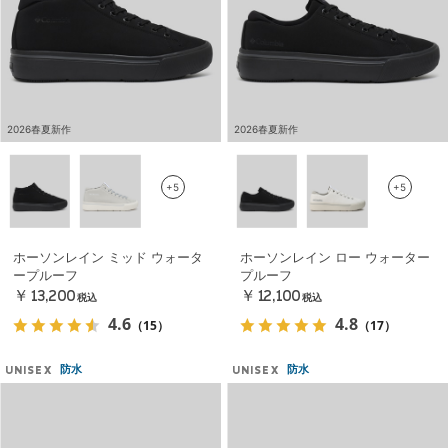
2026春夏新作
2026春夏新作
+5
+5
ホーソンレイン ミッド ウォータ
ホーソンレイン ロー ウォーター
ープルーフ
プルーフ
￥13,200
￥12,100
税込
税込
4.6
4.8
（15）
（17）
防水
防水
UNISEX
UNISEX