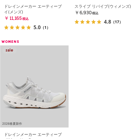
ドレインメーカー エーティーブ
スライブ リバイブ(ウィメンズ)
イ(メンズ)
￥6,930
税込
￥11,165
税込
4.8
（17）
5.0
（1）
WOMENS
2026春夏新作
ドレインメーカー エーティーブ