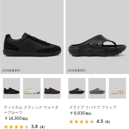
2026春夏新作
2026春夏新作
ティリカム クラシック ウォータ
スライブ リバイブ フリップ
ープルーフ
￥6,930
税込
￥14,300
税込
4.5
（6）
3.8
（4）