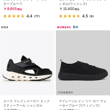
タープルーフ
ンダル(ウィメンズ)
￥8,855
￥15,400
税込
税込
4.4
4.5
（17）
（6）
防水
KIDS
WOMENS
2026春夏新作
ユース ドレインメーカー エック
マイレージレイン ツー ロー ウォ
スティーアール シャンダル
ータープルーフ(ウィメンズ)