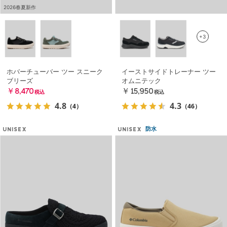
2026春夏新作
+3
ホバーチューバー ツー スニーク
イーストサイドトレーナー ツー
ブリーズ
オムニテック
￥8,470
￥15,950
税込
税込
4.8
4.3
（4）
（46）
防水
UNISEX
UNISEX