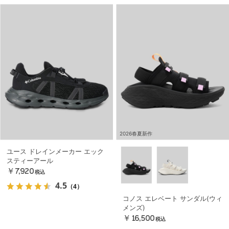
2026春夏新作
ユース ドレインメーカー エック
スティーアール
￥7,920
税込
4.5
（4）
コノス エレベート サンダル(ウィ
メンズ)
￥16,500
税込