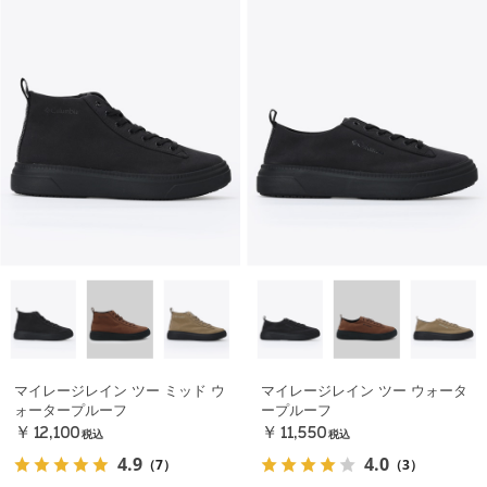
マイレージレイン ツー ミッド ウ
マイレージレイン ツー ウォータ
ォータープルーフ
ープルーフ
￥12,100
￥11,550
税込
税込
4.9
4.0
（7）
（3）