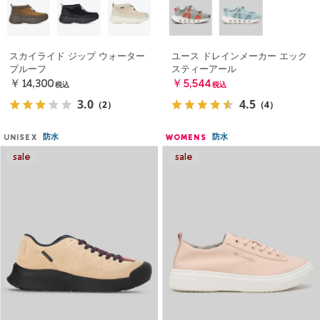
スカイライド ジップ ウォーター
ユース ドレインメーカー エック
プルーフ
スティーアール
￥14,300
￥5,544
税込
税込
3.0
4.5
（2）
（4）
防水
防水
UNISEX
WOMENS