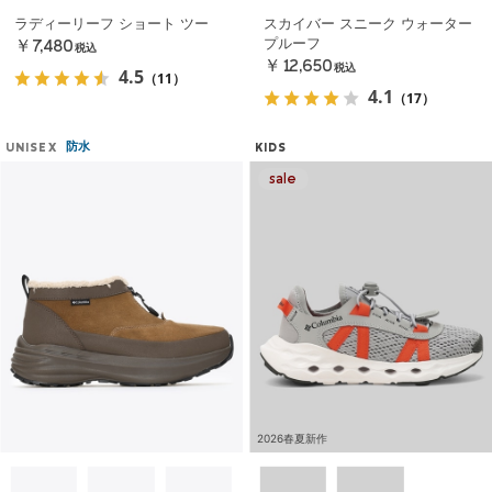
ラディーリーフ ショート ツー
スカイバー スニーク ウォーター
プルーフ
￥7,480
税込
￥12,650
税込
4.5
（11）
4.1
（17）
防水
UNISEX
KIDS
2026春夏新作