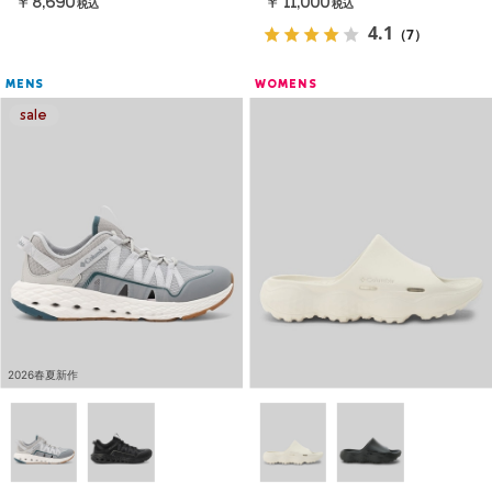
￥8,690
￥11,000
税込
税込
4.1
（7）
MENS
WOMENS
2026春夏新作