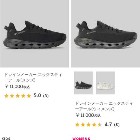
ドレインメーカー エックスティ
ーアール(メンズ)
￥11,000
税込
5.0
（3）
ドレインメーカー エックスティ
ーアール(ウィメンズ)
￥11,000
税込
4.7
（3）
KIDS
WOMENS