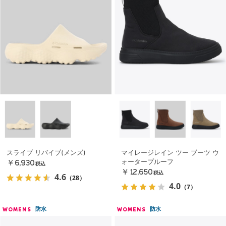
スライブ リバイブ(メンズ)
マイレージレイン ツー ブーツ ウ
ォータープルーフ
￥6,930
税込
￥12,650
税込
4.6
（28）
4.0
（7）
防水
防水
WOMENS
WOMENS