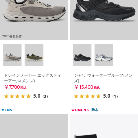
2026春夏新作
ドレインメーカー エックスティ
ジャワ ウォータープルーフ(メン
ーアール(メンズ)
ズ)
￥7,700
￥15,400
税込
税込
5.0
5.0
（3）
（1）
防水
MENS
WOMENS