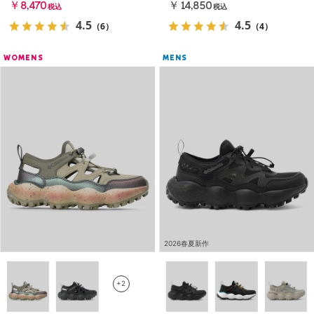
￥8,470
￥14,850
税込
税込
4.5
4.5
（6）
（4）
WOMENS
MENS
2026春夏新作
+2