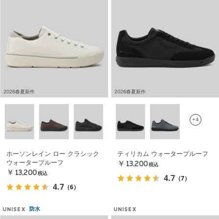
2026春夏新作
2026春夏新作
+4
ホーソンレイン ロー クラシック
ティリカム ウォータープルーフ
ウォータープルーフ
￥13,200
税込
￥13,200
税込
4.7
（7）
4.7
（6）
防水
UNISEX
UNISEX