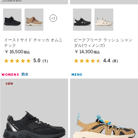
2026秋冬新作
+2
イーストサイド チャッカ オムニ
ピークフリーク ラッシュ シャン
テック
ダル(ウィメンズ)
￥16,500
￥14,300
税込
税込
5.0
4.4
（1）
（8）
防水
WOMENS
MENS