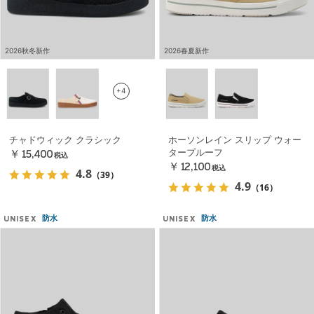
2026秋冬新作
2026春夏新作
+4
チャドウィック クラシック
ホーソンレイン スリップ ウォー
タープルーフ
￥15,400
税込
￥12,100
税込
4.8
（39）
4.9
（16）
防水
防水
UNISEX
UNISEX