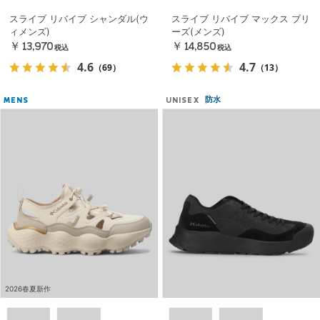
スライブ リバイブ シャンダル(ウ
スライブ リバイブ マックス ブリ
ィメンズ)
ーズ(メンズ)
￥13,970
￥14,850
税込
税込
4.6
4.7
（69）
（13）
防水
MENS
UNISEX
2026春夏新作