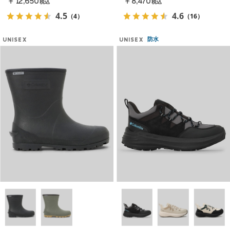
￥12,650
￥8,470
税込
税込
4.5
4.6
（4）
（16）
防水
UNISEX
UNISEX