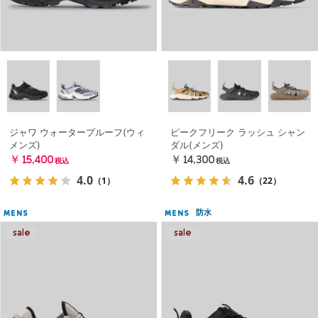
ジャワ ウォータープルーフ(ウィ
ピークフリーク ラッシュ シャン
メンズ)
ダル(メンズ)
￥15,400
￥14,300
税込
税込
4.0
4.6
（1）
（22）
防水
MENS
MENS