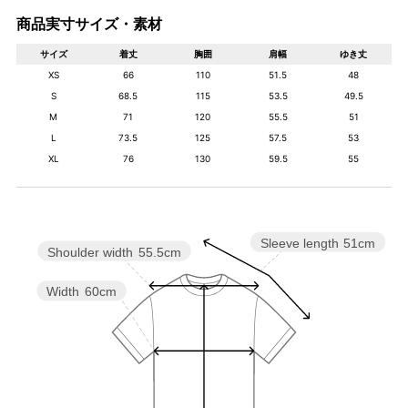
商品実寸サイズ・素材
サイズ
着丈
胸囲
肩幅
ゆき丈
XS
66
110
51.5
48
S
68.5
115
53.5
49.5
M
71
120
55.5
51
L
73.5
125
57.5
53
XL
76
130
59.5
55
Sleeve length
51cm
Shoulder width
55.5cm
Width
60cm