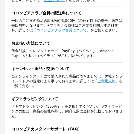
コロンビアクラブ会員の配送料について
一回のご注文の商品合計金額が3,000円（税込）以上の場合、送料は
毎回無料となります。※プラチナ会員様はご注文金額問わず送料無
料。詳しくは「
コロンビアクラブ会員について
」をご覧ください。
お支払い方法について
代金引換、クレジットカード、PayPay（ペイペイ）、Amazon
Pay、あと払い（ペイディ）がご利用いただけます。
キャンセル・返品・交換について
当オンラインストアにて購入された商品につきましては、弊社オンラ
インストアの規定により承っております。詳しくは「
ご利用規約
」を
ご覧ください。
ギフトラッピングについて
「ギフトラッピング（550円）」を選択してください。ギフトラッピ
ングの際は、商品の値札を外し、納品伝票に金額を記載しておりませ
ん。
コロンビアカスタマーサポート（FAQ）