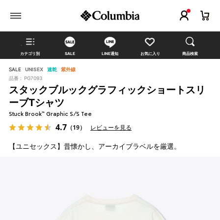
カテゴリ別
SALE
LINE通知
お気に入り
商品検索
SALE
UNISEX
速乾
紫外線
品番 :
PG7093
スタックブルックグラフィックショートスリ
ーブTシャツ
Stuck Brook™ Graphic S/S Tee
4.7
（19）
レビューを見る
【ユニセックス】昔懐かし、アーカイブラベルを厳選。