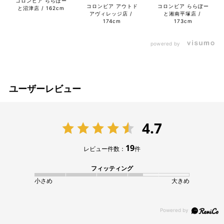
コロンビア ららぽー
コロンビア アウトド
コロンビア ららぽー
と沼津店
162cm
アヴィレッジ店
と湘南平塚店
174cm
173cm
powered by
ユーザーレビュー
4.7
19
レビュー件数：
件
フィッティング
小さめ
大きめ