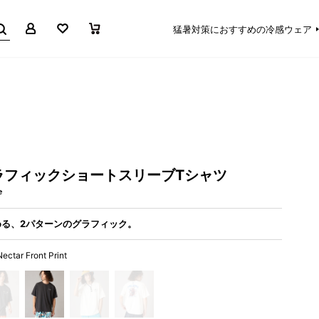
マイページ
お気に入り
買い物かご
猛暑対策におすすめの冷感ウェア
ラフィックショートスリーブTシャツ
e
る、2パターンのグラフィック。
Nectar Front Print