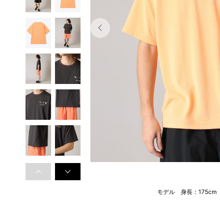
モデル 身長：175c