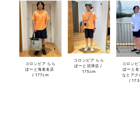
コロンビア らら
コロンビア らら
コロンビ
ぽーと沼津店
ぽーと海老名店
ぽーと名
175cm
177cm
なとアク
17