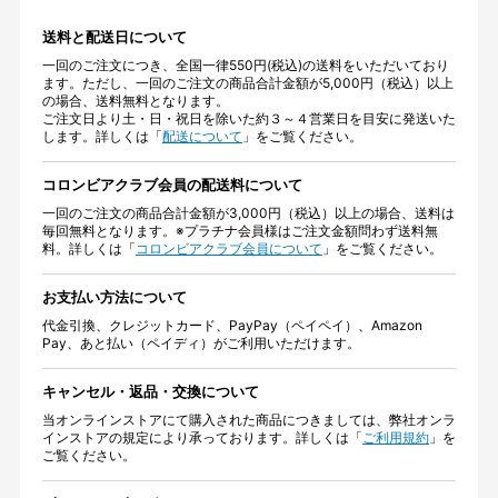
送料と配送日について
一回のご注文につき、全国一律550円(税込)の送料をいただいており
ます。ただし、一回のご注文の商品合計金額が5,000円（税込）以上
の場合、送料無料となります。
ご注文日より土・日・祝日を除いた約３～４営業日を目安に発送いた
します。詳しくは「
配送について
」をご覧ください。
コロンビアクラブ会員の配送料について
一回のご注文の商品合計金額が3,000円（税込）以上の場合、送料は
毎回無料となります。※プラチナ会員様はご注文金額問わず送料無
料。詳しくは「
コロンビアクラブ会員について
」をご覧ください。
お支払い方法について
代金引換、クレジットカード、PayPay（ペイペイ）、Amazon
Pay、あと払い（ペイディ）がご利用いただけます。
キャンセル・返品・交換について
当オンラインストアにて購入された商品につきましては、弊社オンラ
インストアの規定により承っております。詳しくは「
ご利用規約
」を
ご覧ください。