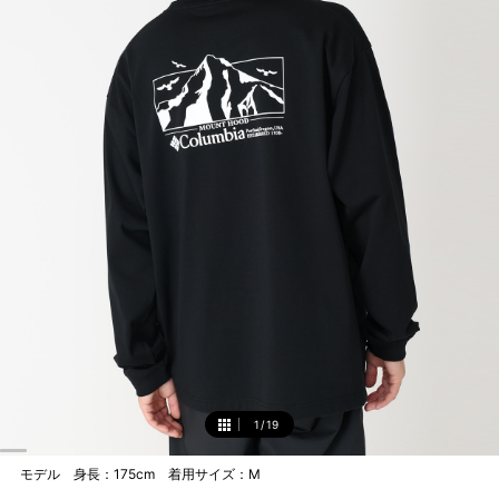
1
/
19
1
モデル 身長：175cm 着用サイズ：M