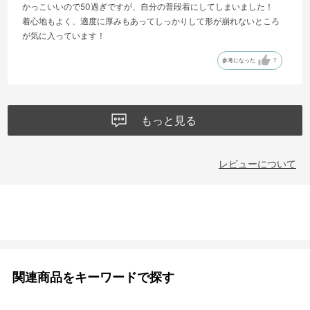
かっこいいので50過ぎですが、自分の普段着にしてしまいました！
着心地もよく、適度に厚みもあってしっかりして形が崩れないところ
が気に入っています！
参考になった
7
もっと見る
レビューについて
関連商品をキーワードで探す