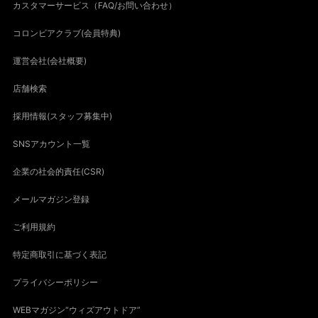
カスタマーサービス（FAQ/お問い合わせ）
コロンビアクラブ(会員特典)
運営会社(会社概要)
店舗検索
採用情報(スタッフ募集中)
SNSアカウント一覧
企業の社会的責任(CSR)
メールマガジン登録
ご利用規約
特定商取引に基づく表記
プライバシーポリシー
WEBマガジン“ウィズアウトドア”