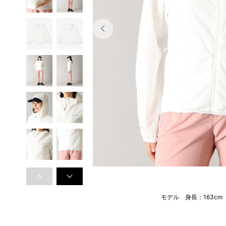
モデル 身長：163c