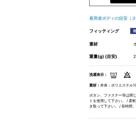
着用者ボディの目安（ヌ
フィッティング
素材
重量(g) (目安)
洗濯表示：
素材：
本体：ポリエステル1
ボタン、ファスナー等は閉じて
トを使用して下さい。 / 柔
き取って下さい。 / 長時