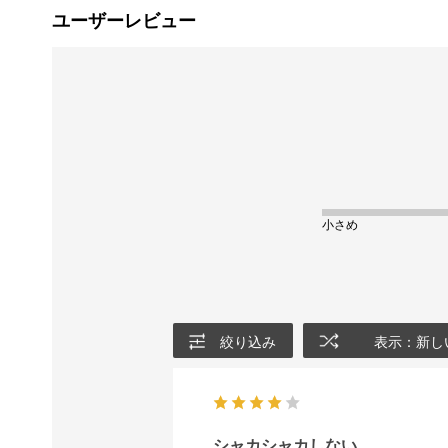
ユーザーレビュー
小さめ
絞り込み
表示：新し
シャカシャカしない