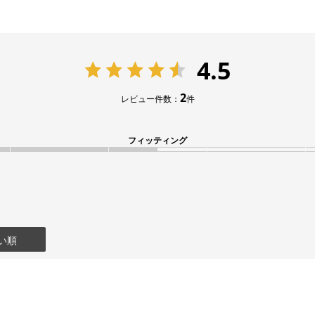
4.5
2
レビュー件数：
件
フィッティング
い順