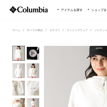
アイテムを探す
ショップを
ホーム
すべての商品
カテゴリ
ウィメンズウェア
ジャケッ