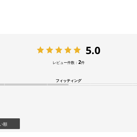
5.0
2
レビュー件数：
件
フィッティング
い順