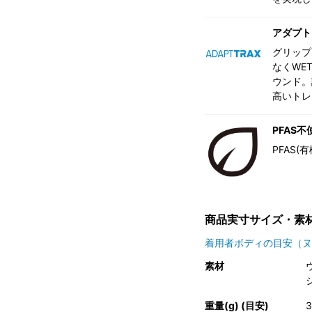
アダプト
グリップ
なくWE
ウンド。
高いトレ
PFAS不
PFAS
商品実寸サイズ・素
着用者ボディの目安（ヌ
素材
重量(g) (目安)
3