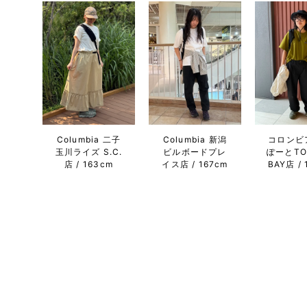
Columbia 二子
Columbia 新潟
コロンビ
玉川ライズ S.C.
ビルボードプレ
ぽーとTO
店
163cm
イス店
167cm
BAY店