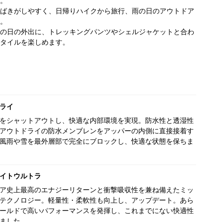
。
ばきがしやすく、日帰りハイクから旅行、雨の日のアウトドア
。
の日の外出に、トレッキングパンツやシェルジャケットと合わ
タイルを楽しめます。
ライ
をシャットアウトし、快適な内部環境を実現。防水性と透湿性
アウトドライの防水メンブレンをアッパーの内側に直接接着す
風雨や雪を最外層部で完全にブロックし、快適な状態を保ちま
イトウルトラ
ア史上最高のエナジーリターンと衝撃吸収性を兼ね備えたミッ
テクノロジー。軽量性・柔軟性も向上し、アップデート。あら
ールドで高いパフォーマンスを発揮し、これまでにない快適性
ました。