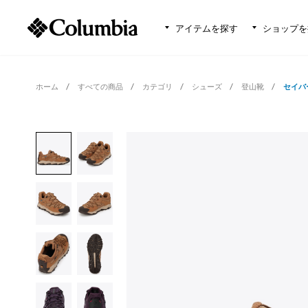
アイテムを探す
ショップを
ホーム
すべての商品
カテゴリ
シューズ
登山靴
セイバ