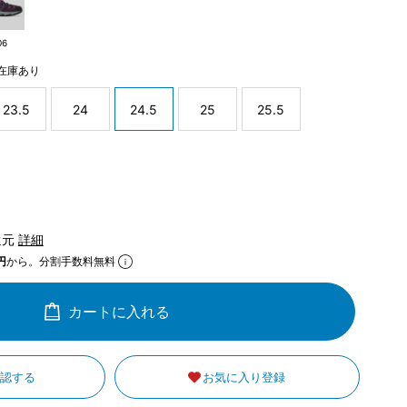
06
在庫あり
23.5
24
24.5
25
25.5
還元
詳細
円
から。分割手数料無料
カートに入れる
確認する
お気に入り登録