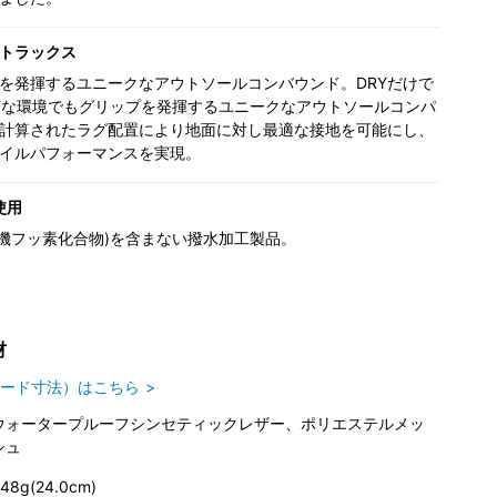
トラックス
を発揮するユニークなアウトソールコンバウンド。DRYだけで
Tな環境でもグリップを発揮するユニークなアウトソールコンパ
計算されたラグ配置により地面に対し最適な接地を可能にし、
イルパフォーマンスを実現。
使用
(有機フッ素化合物)を含まない撥水加工製品。
材
ード寸法）はこちら
ウォータープルーフシンセティックレザー、ポリエステルメッ
シュ
48g(24.0cm)