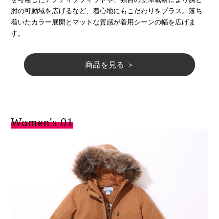
肘の可動域を広げるなど、着心地にもこだわりをプラス。落ち
着いたカラー展開とマットな質感が着用シーンの幅を広げま
す。
商品を見る ＞
Women's 01