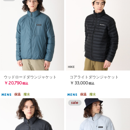
HIKE
ウッドロードダウンジャケット
コアライトダウンジャケット
￥20,790
￥33,000
税込
税込
保温
撥水
保温
撥水
MENS
MENS