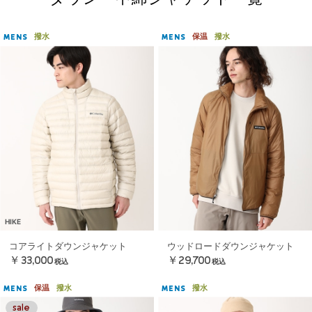
撥水
保温
撥水
MENS
MENS
HIKE
コアライトダウンジャケット
ウッドロードダウンジャケット
￥33,000
￥29,700
税込
税込
保温
撥水
撥水
MENS
MENS