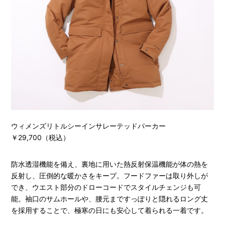
ウィメンズリトルシーインサレーテッドパーカー
￥29,700（税込）
防水透湿機能を備え、裏地に用いた熱反射保温機能が体の熱を
反射し、圧倒的な暖かさをキープ。フードファーは取り外しが
でき、ウエスト部分のドローコードでスタイルチェンジも可
能。袖口のサムホールや、腰元まですっぽりと隠れるロング丈
を採用することで、極寒の日にも安心して着られる一着です。