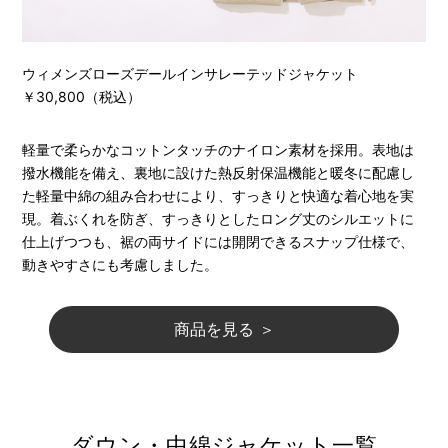
ウィメンズローズデールインサレーテッドジャケット
￥30,800（税込）
軽量で柔らかなコットンタッチのナイロン素材を採用。表地は
撥水機能を備え、裏地に設けた熱反射保温機能と暖冬に配慮し
た軽量中綿の組み合わせにより、すっきりと快適な着心地を実
現。着ぶくれを防ぎ、すっきりとしたロング丈のシルエットに
仕上げつつも、裾の両サイドには開閉できるスナップ仕様で、
動きやすさにも考慮しました。
商品を見る ＞
ダウン・中綿ジャケット一覧