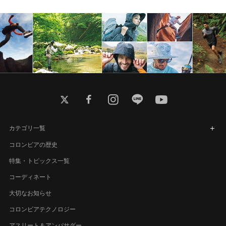
twitter
facebook
instagram
line
youtube
カテゴリ一覧
コロンビアの歴史
特集・トピックス一覧
コーディネート
大切なお知らせ
コロンビアテクノロジー
アスリート＆アンバサダー