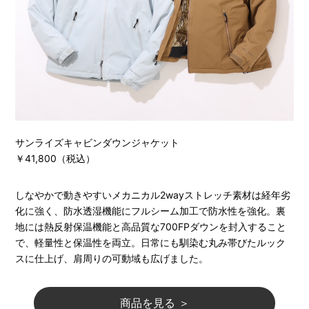
サンライズキャビンダウンジャケット
￥41,800（税込）
しなやかで動きやすいメカニカル2wayストレッチ素材は経年劣
化に強く、防水透湿機能にフルシーム加工で防水性を強化。裏
地には熱反射保温機能と高品質な700FPダウンを封入すること
で、軽量性と保温性を両立。日常にも馴染む丸み帯びたルック
スに仕上げ、肩周りの可動域も広げました。
商品を見る ＞