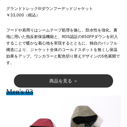
グランドトレックIIIダウンフーデッドジャケット
￥33,000（税込）
フードや肩周りはシームテープ処理を施し、防水性を強化。裏
地に用いた熱反射保温機能と、RDS認証の650FPダウンを封入
することで暖かな着心地を実現するとともに、独自のバッフル
構造により、ジャケット全体のコールドスポットを無くし保温
効果をアップ。ワンカラーと配色切り替えデザインの5色展開で
す。
商品を見る ＞
Men's 03