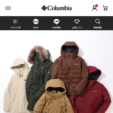
カテゴリ別
SALE
LINE通知
お気に入り
商品検索