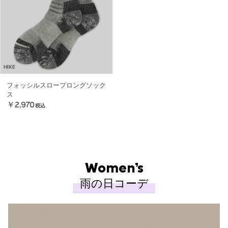
HIKE
フォッシルスロープロングソック
ス
￥2,970
税込
Women’s
雨の日コーデ