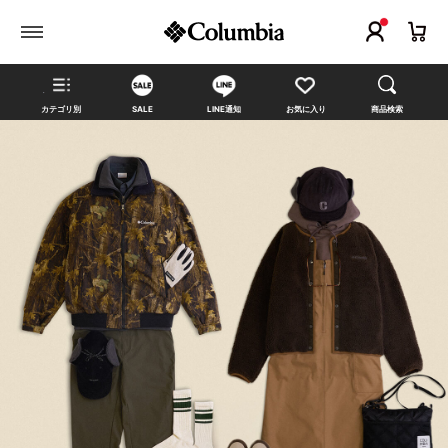
カテゴリ別
SALE
LINE通知
お気に入り
商品検索