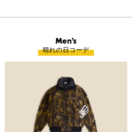
Men’s
晴れの日コーデ