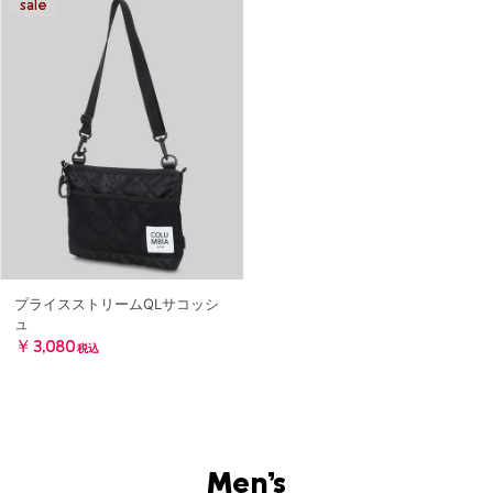
プライスストリームQLサコッシ
ュ
￥3,080
税込
Men’s