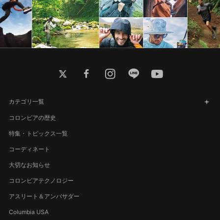
twitter
facebook
instagram
line
youtube
カテゴリ一覧
コロンビアの歴史
特集・トピックス一覧
コーディネート
大切なお知らせ
コロンビアテクノロジー
アスリート＆アンバサダー
Columbia USA