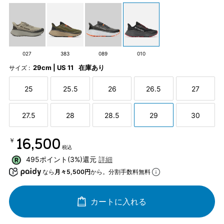
027
383
089
010
29cm | US 11
在庫あり
サイズ :
25
25.5
26
26.5
27
27.5
28
28.5
29
30
￥16,500
税込
495ポイント(3%)還元
詳細
なら
月々5,500円
から。分割手数料無料
カートに入れる