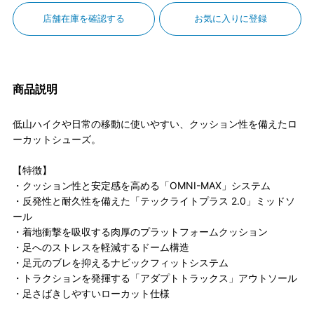
店舗在庫を確認する
お気に入りに登録
商品説明
低山ハイクや日常の移動に使いやすい、クッション性を備えたロ
ーカットシューズ。
【特徴】
・クッション性と安定感を高める「OMNI-MAX」システム
・反発性と耐久性を備えた「テックライトプラス 2.0」ミッドソ
ール
・着地衝撃を吸収する肉厚のプラットフォームクッション
・足へのストレスを軽減するドーム構造
・足元のブレを抑えるナビックフィットシステム
・トラクションを発揮する「アダプトトラックス」アウトソール
・足さばきしやすいローカット仕様