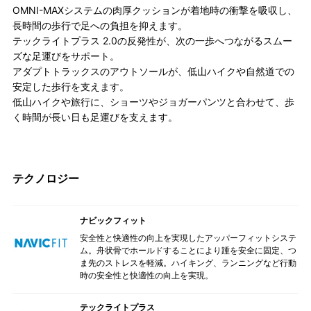
OMNI-MAXシステムの肉厚クッションが着地時の衝撃を吸収し、
長時間の歩行で足への負担を抑えます。
テックライトプラス 2.0の反発性が、次の一歩へつながるスムー
ズな足運びをサポート。
アダプトトラックスのアウトソールが、低山ハイクや自然道での
安定した歩行を支えます。
低山ハイクや旅行に、ショーツやジョガーパンツと合わせて、歩
く時間が長い日も足運びを支えます。
テクノロジー
ナビックフィット
安全性と快適性の向上を実現したアッパーフィットシステ
ム。舟状骨でホールドすることにより踵を安全に固定、つ
ま先のストレスを軽減。ハイキング、ランニングなど行動
時の安全性と快適性の向上を実現。
テックライトプラス