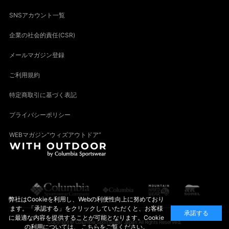
SNSアカウント一覧
企業の社会的責任(CSR)
メールマガジン登録
ご利用規約
特定商取引に基づく表記
プライバシーポリシー
WEBマガジン“ウィズアウトドア”
弊社はCookieを利用し、Webの利便性向上に努めており
ます。「承認する」をクリックしていただくと、お客様
承諾する
に最適な内容を提供することが可能となります。Cookie
Copyright© Columbia Sportswear Japan All Rights Reserved.
の利用については、
こちら
をご覧ください。