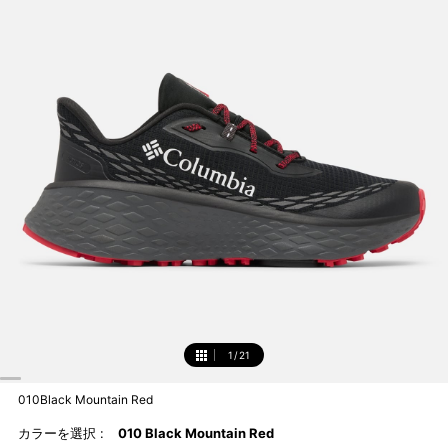
1
/
21
1
010Black Mountain Red
カラーを選択 :
010 Black Mountain Red