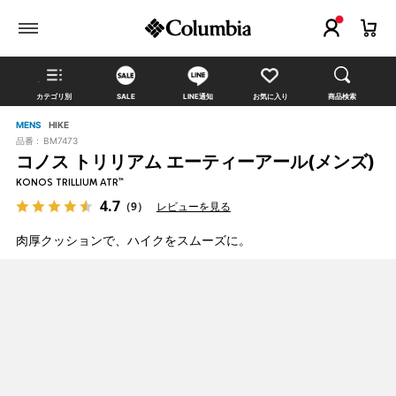
カテゴリ別
SALE
LINE通知
お気に入り
商品検索
MENS
HIKE
品番 :
BM7473
コノス トリリアム エーティーアール(メンズ)
KONOS TRILLIUM ATR™
4.7
（9）
レビューを見る
肉厚クッションで、ハイクをスムーズに。