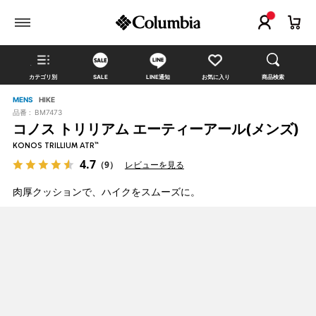
カテゴリ別
SALE
LINE通知
お気に入り
商品検索
MENS
HIKE
品番 :
BM7473
コノス トリリアム エーティーアール(メンズ)
KONOS TRILLIUM ATR™
4.7
（9）
レビューを見る
肉厚クッションで、ハイクをスムーズに。