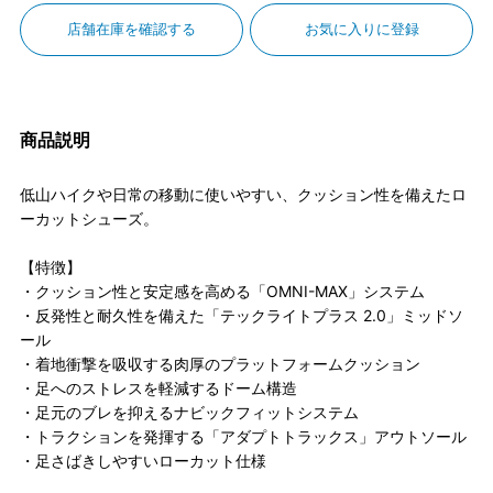
店舗在庫を確認する
お気に入りに登録
商品説明
低山ハイクや日常の移動に使いやすい、クッション性を備えたロ
ーカットシューズ。
【特徴】
・クッション性と安定感を高める「OMNI-MAX」システム
・反発性と耐久性を備えた「テックライトプラス 2.0」ミッドソ
ール
・着地衝撃を吸収する肉厚のプラットフォームクッション
・足へのストレスを軽減するドーム構造
・足元のブレを抑えるナビックフィットシステム
・トラクションを発揮する「アダプトトラックス」アウトソール
・足さばきしやすいローカット仕様