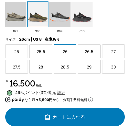
027
383
089
010
26cm | US 8
在庫あり
サイズ :
25
25.5
26
26.5
27
27.5
28
28.5
29
30
￥16,500
税込
495ポイント(3%)還元
詳細
なら
月々5,500円
から。分割手数料無料
カートに入れる