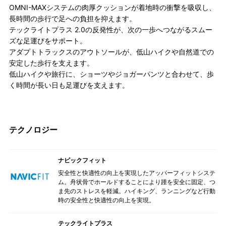
OMNI-MAXシステムの肉厚クッションが着地時の衝撃を吸収し、
長時間の歩行で足への負担を抑えます。
テックライトプラス 2.0の反発性が、次の一歩へつながるスムー
ズな足運びをサポート。
アダプトトラックスのアウトソールが、低山ハイクや自然道での
安定した歩行を支えます。
低山ハイクや旅行に、ショーツやジョガーパンツと合わせて、歩
く時間が長い日も足運びを支えます。
テクノロジー
ナビックフィット
安全性と快適性の向上を実現したアッパーフィットシステ
ム。舟状骨でホールドすることにより踵を安全に固定、つ
ま先のストレスを軽減。ハイキング、ランニングなど行動
時の安全性と快適性の向上を実現。
テックライトプラス