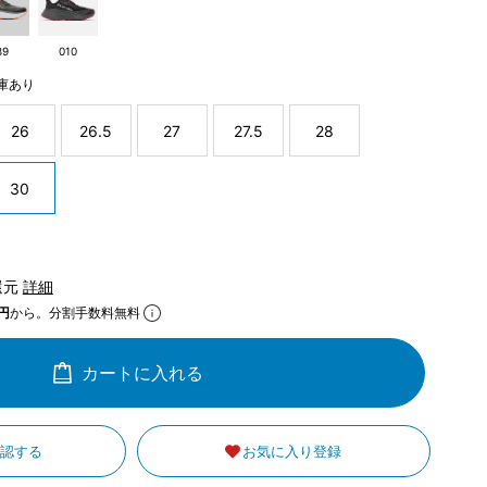
89
010
庫あり
26
26.5
27
27.5
28
30
還元
詳細
円
から。分割手数料無料
カートに入れる
確認する
お気に入り登録