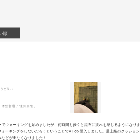
い順
ょうど良い
体型:
普通
性別:
男性
ーでウォーキングを始めましたが、何時間も歩くと流石に疲れを感じるようになり
はウォーキングをしないだろうということでATRを購入しました。最上級のクッショ
みなどが出なくなりました！