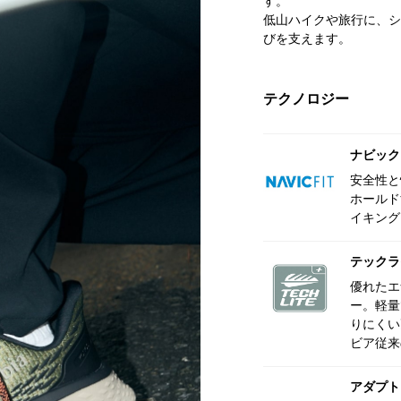
す。
低山ハイクや旅行に、シ
びを支えます。
テクノロジー
ナビック
安全性と
ホールド
イキング
テックラ
優れたエ
ー。軽量
りにくい
ビア従来
アダプト