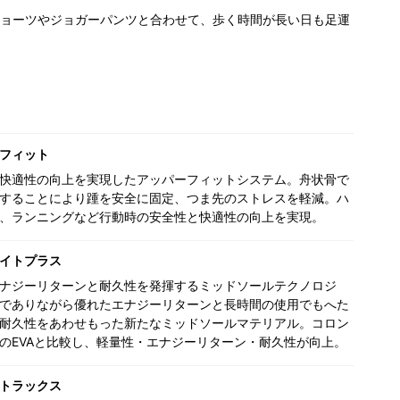
ョーツやジョガーパンツと合わせて、歩く時間が長い日も足運
フィット
快適性の向上を実現したアッパーフィットシステム。舟状骨で
することにより踵を安全に固定、つま先のストレスを軽減。ハ
、ランニングなど行動時の安全性と快適性の向上を実現。
イトプラス
ナジーリターンと耐久性を発揮するミッドソールテクノロジ
でありながら優れたエナジーリターンと長時間の使用でもへた
耐久性をあわせもった新たなミッドソールマテリアル。コロン
のEVAと比較し、軽量性・エナジーリターン・耐久性が向上。
トラックス