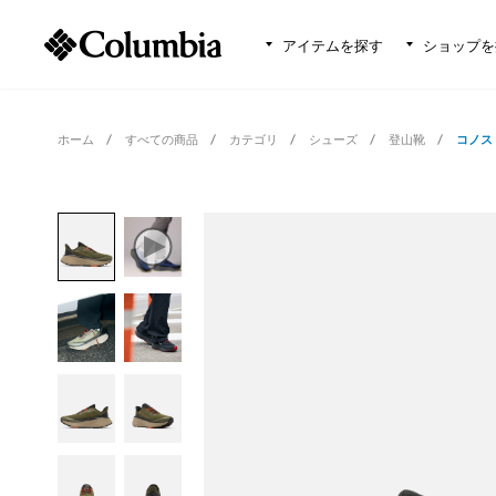
アイテムを探す
ショップを
ホーム
すべての商品
カテゴリ
シューズ
登山靴
コノス