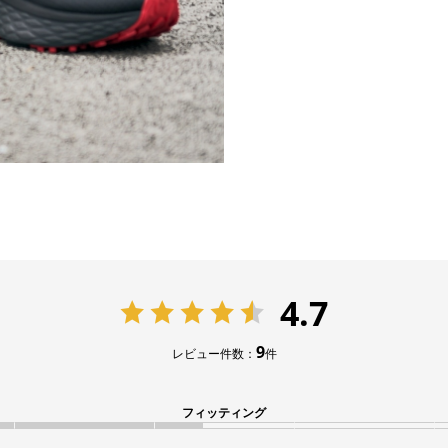
4.7
9
レビュー件数：
件
フィッティング