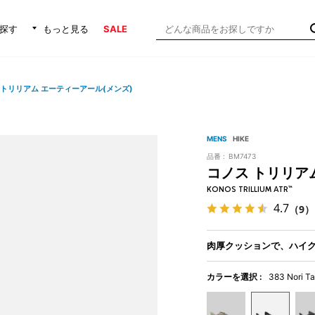
探す
もっと見る
SALE
 トリリアム エーティーアール(メンズ)
MENS
HIKE
品番 :
BM7473
コノス トリリア
KONOS TRILLIUM ATR™
4.7
（9）
肉厚クッションで、ハイ
カラーを選択 :
383 Nori T