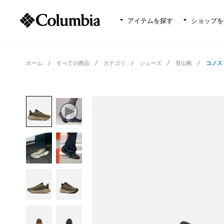
アイテムを探す
ショップを
ホーム
すべての商品
カテゴリ
シューズ
登山靴
コノス