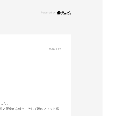
2026.5.22
ました。
ン性と圧倒的な軽さ、そして踵のフィット感