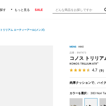
探す
もっと見る
SALE
 トリリアム エーティーアール(メンズ)
MENS
HIKE
品番 :
BM7473
コノス トリリア
KONOS TRILLIUM ATR™
4.7
（9）
肉厚クッションで、ハイ
カラーを選択 :
383 Nori T