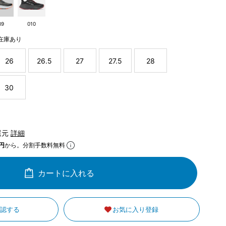
89
010
在庫あり
26
26.5
27
27.5
28
30
還元
詳細
円
から。分割手数料無料
カートに入れる
確認する
お気に入り登録