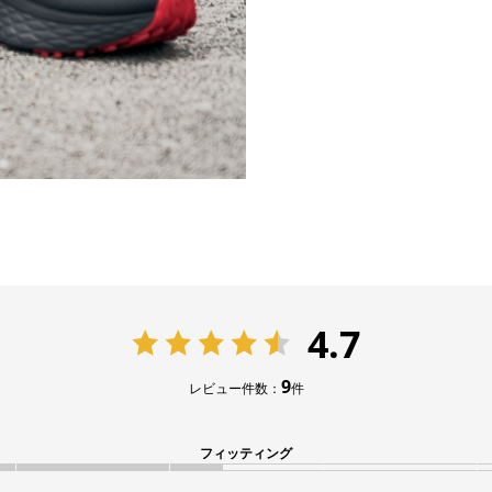
4.7
9
レビュー件数：
件
フィッティング