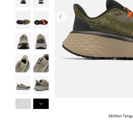
383Nori Tangy