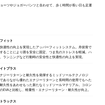
ョーツやジョガーパンツと合わせて、歩く時間が長い日も足運
フィット
快適性の向上を実現したアッパーフィットシステム。舟状骨で
することにより踵を安全に固定、つま先のストレスを軽減。ハ
、ランニングなど行動時の安全性と快適性の向上を実現。
イトプラス
ナジーリターンと耐久性を発揮するミッドソールテクノロジ
でありながら優れたエナジーリターンと長時間の使用でもへた
耐久性をあわせもった新たなミッドソールマテリアル。コロン
のEVAと比較し、軽量性・エナジーリターン・耐久性が向上。
トラックス