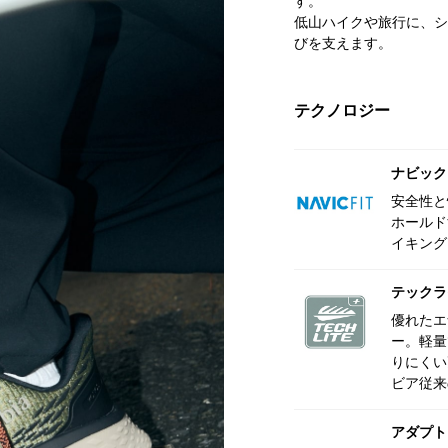
す。
低山ハイクや旅行に、シ
びを支えます。
テクノロジー
ナビック
安全性と
ホールド
イキング
テックラ
優れたエ
ー。軽量
りにくい
ビア従来
アダプト