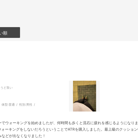
い順
ょうど良い
体型:
普通
性別:
男性
ーでウォーキングを始めましたが、何時間も歩くと流石に疲れを感じるようになり
はウォーキングをしないだろうということでATRを購入しました。最上級のクッショ
みなどが出なくなりました！