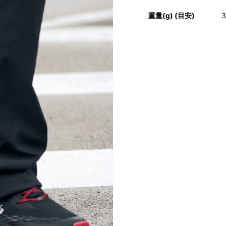
重量(g) (目安)
3