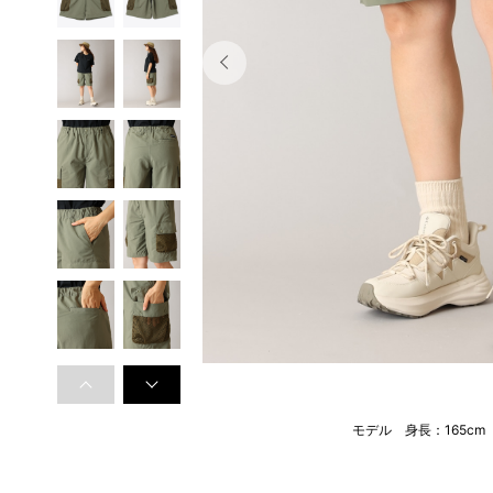
モデル 身長：165c