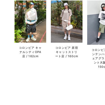
コロンビア キャ
コロンビア 原宿
コロンビ
ナルシティOPA
キャットストリ
ンテンハ
店
162cm
ート店
160cm
ェアグラ
ント大
150