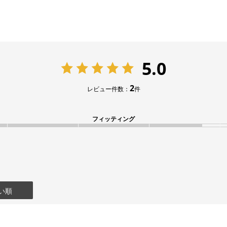
5.0
2
レビュー件数：
件
フィッティング
い順