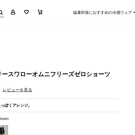
マイページ
お気に入り
買い物かご
猛暑対策におすすめの冷感ウェア
リースワローオムニフリーズゼロショーツ
レビューを見る
人っぽくアレンジ。
Green