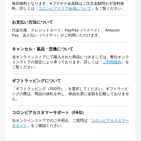
毎回無料となります。※プラチナ会員様はご注文金額問わず送料無
料。詳しくは「
コロンビアクラブ会員について
」をご覧ください。
お支払い方法について
代金引換、クレジットカード、PayPay（ペイペイ）、Amazon
Pay、あと払い（ペイディ）がご利用いただけます。
キャンセル・返品・交換について
当オンラインストアにて購入された商品につきましては、弊社オンラ
インストアの規定により承っております。詳しくは「
ご利用規約
」を
ご覧ください。
ギフトラッピングについて
「ギフトラッピング（550円）」を選択してください。ギフトラッピ
ングの際は、商品の値札を外し、納品伝票に金額を記載しておりませ
ん。
コロンビアカスタマーサポート（FAQ）
当オンラインストアでのご不明点、ご質問は「
コロンビアカスタマー
サポート
」をご確認ください。