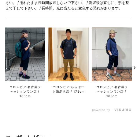
さい。 / 濡れたまま長時間放置しないで下さい。 / 洗濯後は直ちに、形を整
えて干して下さい。 / 長時間、光に当たると変色する恐れがあります。
コロンビア 名古屋フ
コロンビア ららぽー
コロンビア 名古屋フ
ァッションワン店
と海老名店
175cm
ァッションワン店
165cm
165cm
powered by