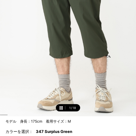
1
/
18
1
モデル 身長：175cm 着用サイズ：M
カラーを選択 :
347 Surplus Green