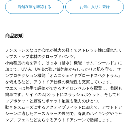
店舗在庫を確認する
お気に入りに登録
商品説明
ノンストレスなはき心地が魅力の軽くてストレッチ性に優れたリ
ップストップ素材のクロップドパンツ。
小雨程度の雨を弾く、はっ水（撥水）機能「オムニシールド」に
加えて、UV-A、UV-Bの強い紫外線からしっかりと肌を守る、サ
ンプロテクション機能「オムニシェイドブロードスペクトラム」
を備えるなど、アウトドア仕様の機能性も充実しています。
ウエストは片手で調整ができるナイロンベルトを配置し、着脱も
簡単です。サイドの2ポケットにスラッシュポケット、そしてヒ
ップポケットと豊富なポケット配置も魅力のひとつ。
動きをスムーズにするアクティブフィットに加えて、アウトドア
シーンに適したアースカラーの展開で、春夏のハイキングやキャ
ンプ、フェスなどあらゆるアウトドアシーンで活躍します。