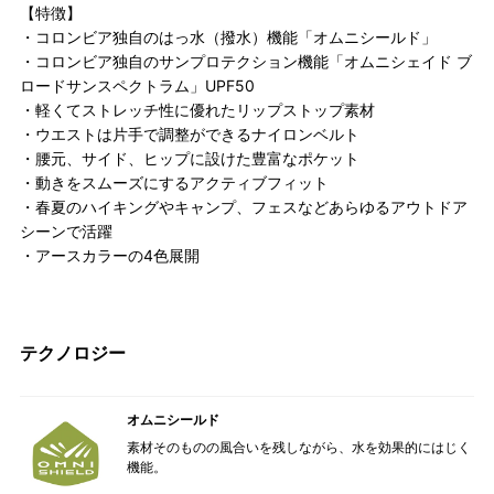
【特徴】
・コロンビア独自のはっ水（撥水）機能「オムニシールド」
・コロンビア独自のサンプロテクション機能「オムニシェイド ブ
ロードサンスペクトラム」UPF50
・軽くてストレッチ性に優れたリップストップ素材
・ウエストは片手で調整ができるナイロンベルト
・腰元、サイド、ヒップに設けた豊富なポケット
・動きをスムーズにするアクティブフィット
・春夏のハイキングやキャンプ、フェスなどあらゆるアウトドア
シーンで活躍
・アースカラーの4色展開
テクノロジー
オムニシールド
素材そのものの風合いを残しながら、水を効果的にはじく
機能。