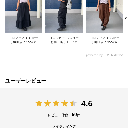
コロンビア ららぽー
コロンビア ららぽー
コロンビア ららぽー
と磐田店
155cm
と磐田店
155cm
と磐田店
155cm
powered by
ユーザーレビュー
4.6
69
レビュー件数：
件
フィッティング