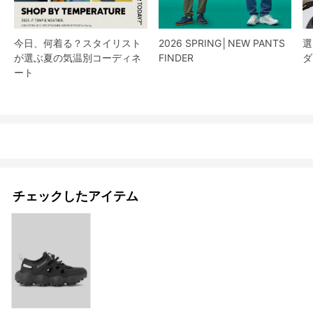
今日、何着る？スタイリスト
2026 SPRING│NEW PANTS
選
が選ぶ夏の気温別コーディネ
FINDER
ダ
ート
チェックしたアイテム