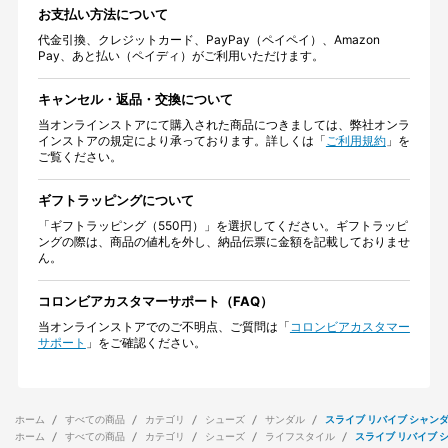
お支払い方法について
代金引換、クレジットカード、PayPay（ペイペイ）、Amazon
Pay、あと払い（ペイディ）がご利用いただけます。
キャンセル・返品・交換について
当オンラインストアにて購入された商品につきましては、弊社オンラ
インストアの規定により承っております。詳しくは「
ご利用規約
」を
ご覧ください。
ギフトラッピングについて
「ギフトラッピング（550円）」を選択してください。ギフトラッピ
ングの際は、商品の値札を外し、納品伝票に金額を記載しておりませ
ん。
コロンビアカスタマーサポート（FAQ）
当オンラインストアでのご不明点、ご質問は「
コロンビアカスタマー
サポート
」をご確認ください。
ホーム
すべての商品
カテゴリ
シューズ
サンダル
スライブ リバイブ シャンダ
ホーム
すべての商品
カテゴリ
シューズ
ライフスタイル
スライブ リバイブ 