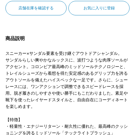
店舗在庫を確認する
お気に入りに登録
商品説明
スニーカー×サンダル要素を受け継ぐアウトドアシャンダル。
サンダルらしい爽やかなルックスに、波打つような肉厚ソールが
アクセント。コロンビア最高峰のミッドソールテクノロジーと、
トレイルシューズから着想を得た安定感のあるグリップ力を誇る
アウトソールを備えたハイスペックな一足です。さらに、シュー
レースには、ワンアクションで調整できるスピードレースを採
用。脱ぎ履きのしやすさや使い勝手にもこだわりました。素足や
靴下を使ったレイヤードスタイルと、自由自在にコーディネート
を楽しめます。
【特徴】
・軽量性・エナジーリターン・耐久性に優れた、最高峰のクッシ
ョニングを誇るミッドソール「テックライトプラッシュ」