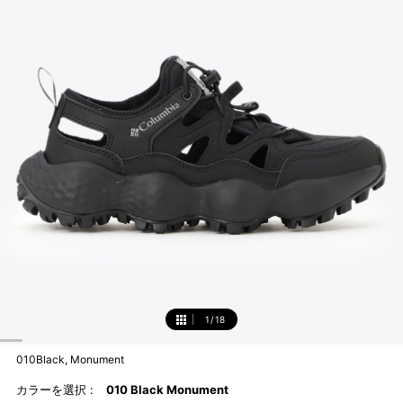
1
/
18
1
010Black, Monument
カラーを選択 :
010 Black Monument