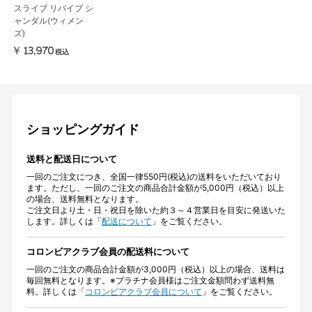
スライブ リバイブ シ
ャンダル(ウィメン
ズ)
￥13,970
税込
ショッピングガイド
送料と配送日について
一回のご注文につき、全国一律550円(税込)の送料をいただいており
ます。ただし、一回のご注文の商品合計金額が5,000円（税込）以上
の場合、送料無料となります。
ご注文日より土・日・祝日を除いた約３～４営業日を目安に発送いた
します。詳しくは「
配送について
」をご覧ください。
コロンビアクラブ会員の配送料について
一回のご注文の商品合計金額が3,000円（税込）以上の場合、送料は
毎回無料となります。※プラチナ会員様はご注文金額問わず送料無
料。詳しくは「
コロンビアクラブ会員について
」をご覧ください。