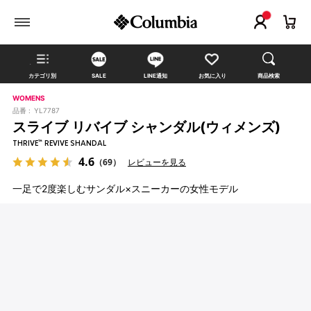
カテゴリ別
SALE
LINE通知
お気に入り
商品検索
WOMENS
品番 :
YL7787
スライブ リバイブ シャンダル(ウィメンズ)
THRIVE™ REVIVE SHANDAL
4.6
（69）
レビューを見る
一足で2度楽しむサンダル×スニーカーの女性モデル