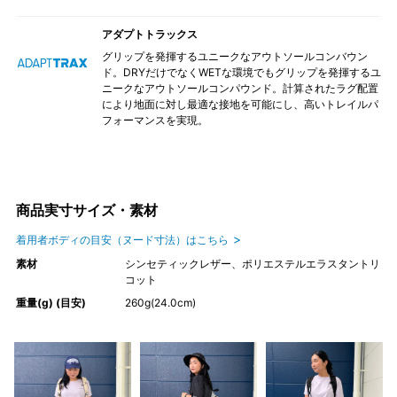
アダプトトラックス
グリップを発揮するユニークなアウトソールコンバウン
ド。DRYだけでなくWETな環境でもグリップを発揮するユ
ニークなアウトソールコンパウンド。計算されたラグ配置
により地面に対し最適な接地を可能にし、高いトレイルパ
フォーマンスを実現。
商品実寸サイズ・素材
着用者ボディの目安（ヌード寸法）はこちら
素材
シンセティックレザー、ポリエステルエラスタントリ
コット
重量(g) (目安)
260g(24.0cm)