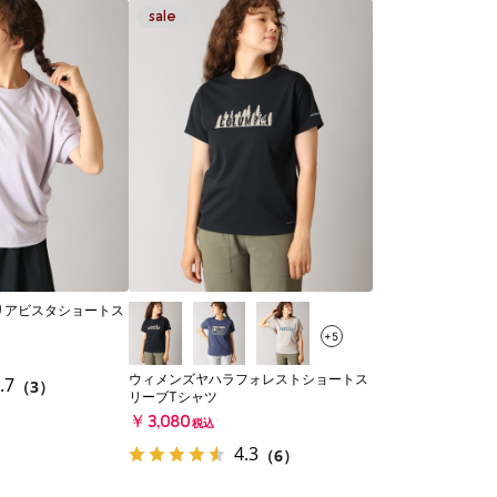
リアビスタショートス
+5
ウィメンズヤハラフォレストショートス
.7
（3）
リーブTシャツ
￥3,080
税込
4.3
（6）