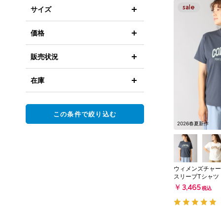
サイズ
価格
販売状況
在庫
この条件で絞り込む
2026春夏新作
ウィメンズチャー
スリーブTシャツ
￥3,465
税込