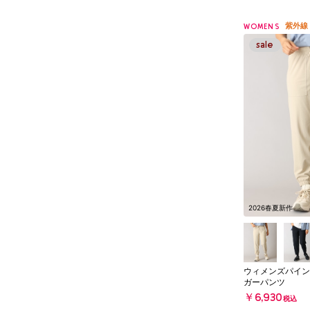
紫外線
WOMENS
2026春夏新作
ウィメンズパイン
ガーパンツ
￥6,930
税込