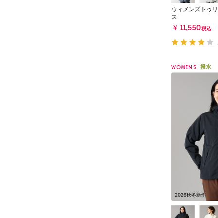
ウィメンズトゥリ
ス
￥11,550
税込
撥水
WOMENS
2026秋冬新作