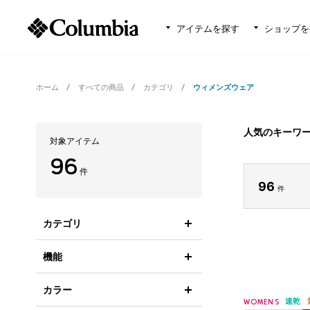
アイテムを探す
ショップを
ホーム
すべての商品
カテゴリ
ウィメンズウェア
人気のキーワ
対象アイテム
96
件
96
件
カテゴリ
機能
カラー
速乾
WOMENS