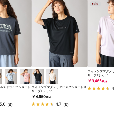
ウィメンズマグノ
リーブTシャツ
￥3,465
税込
ルズドライブショート
ウィメンズマグノリアビスタショートス
4
リーブTシャツ
￥4,950
税込
5.0
4.7
（6）
（3）