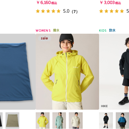
￥6,160
￥3,003
税込
税込
5.0
5
（7）
撥水
防水
WOMENS
KIDS
HIKE