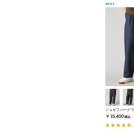
MENS
ジョセフパークワ
￥15,400
税込