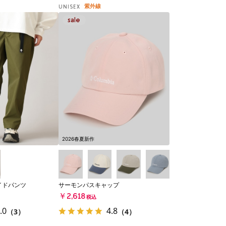
紫外線
UNISEX
2026春夏新作
イドパンツ
サーモンパスキャップ
￥2,618
税込
.0
4.8
（3）
（4）