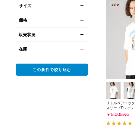
サイズ
価格
販売状況
在庫
この条件で絞り込む
リトルベアロック
スリーブTシャツ
￥5,005
税込