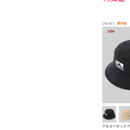
￥3,542
税込
紫外線
UNISEX
アモヌーサックフ