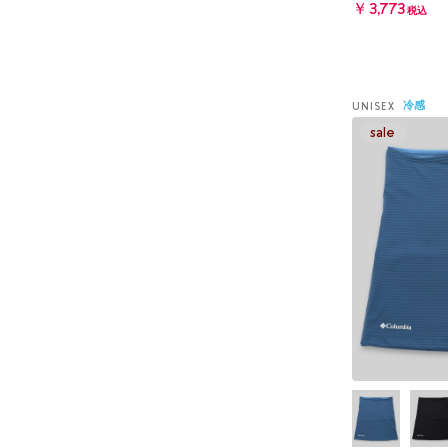
￥3,773
税込
冷感
UNISEX