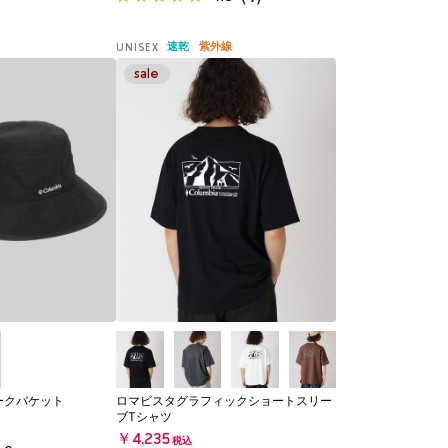
速乾
紫外線
UNISEX
ークバケット
ロマビスタグラフィックショートスリー
ブTシャツ
￥4,235
税込