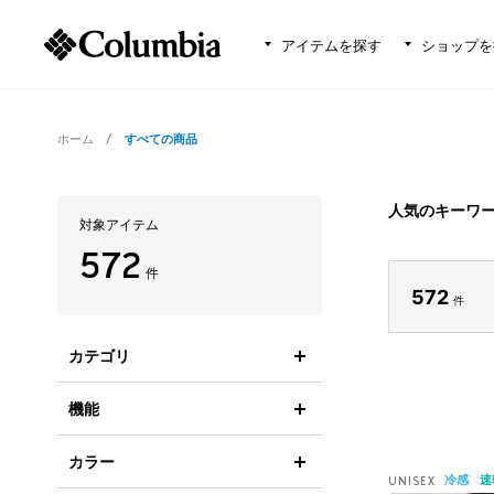
アイテムを探す
ショップを
ホーム
すべての商品
人気のキーワ
対象アイテム
572
件
572
件
カテゴリ
機能
カラー
冷感
速
UNISEX