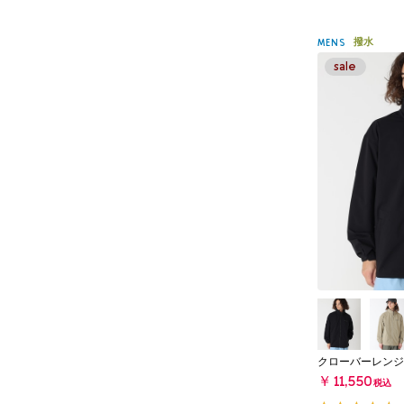
撥水
MENS
クローバーレンジ
￥11,550
税込