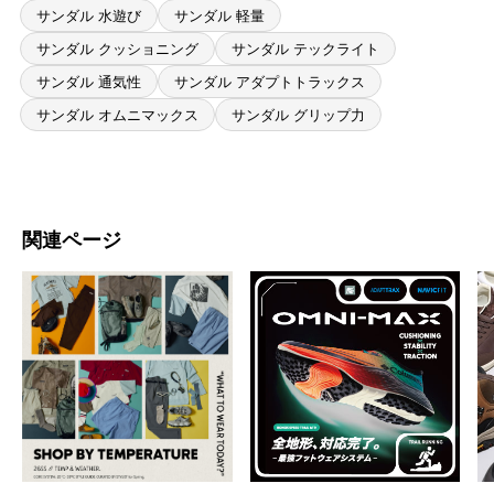
サンダル 水遊び
サンダル 軽量
サンダル クッショニング
サンダル テックライト
サンダル 通気性
サンダル アダプトトラックス
サンダル オムニマックス
サンダル グリップ力
関連ページ