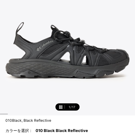
1
/
17
1
010Black, Black Reflective
カラーを選択 :
010 Black Black Reflective