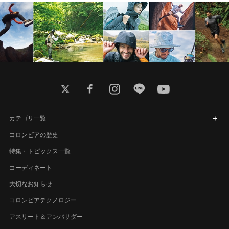
twitter
facebook
instagram
line
youtube
カテゴリ一覧
コロンビアの歴史
特集・トピックス一覧
コーディネート
大切なお知らせ
コロンビアテクノロジー
アスリート＆アンバサダー