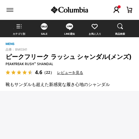
カテゴリ別
SALE
LINE通知
お気に入り
商品検索
MENS
品番 :
BM0341
ピークフリーク ラッシュ シャンダル(メンズ)
PEAKFREAK RUSH™ SHANDAL
4.6
（22）
レビューを見る
靴もサンダルも超えた新感覚な履き心地のシャンダル