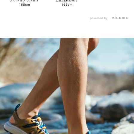
165cm
165cm
powered by