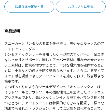
店舗在庫を確認する
お気に入りに登録
商品説明
スニーカーとサンダルの要素を併せ持つ、爽やかなルックスのア
ウトドアシャンダル。
シンセティックレザーを使用したケージ型のアッパーが、足全体
をしっかりとサポート。同じくアッパー素材に組み合わせたメッ
シュ素材は、面積を増やすことで、十分な通気性を確保するとと
もに、小石などの侵入を防ぐ効果もあります。さらに、素早くフ
ィット感を調整できるクイックレースを施しており、脱ぎ履きも
簡単です。
まつぼっくりのようなソールデザインの「オムニマックス」は、
ミッドソールとアウトソールの機能性向上を追求したフットウェ
アシステムであり、高いクッション性と反発力をバランス良く保
つとともに、アウトソールには特徴的なくぼみを配置し、様々な
地形でも優れたトラクション、そして安定性を強化することで、