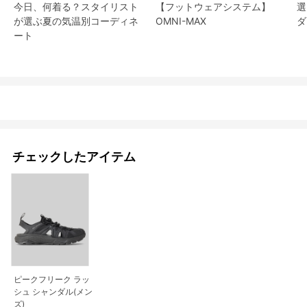
今日、何着る？スタイリスト
【フットウェアシステム】
選
が選ぶ夏の気温別コーディネ
OMNI-MAX
ダ
ート
チェックしたアイテム
ピークフリーク ラッ
シュ シャンダル(メン
ズ)