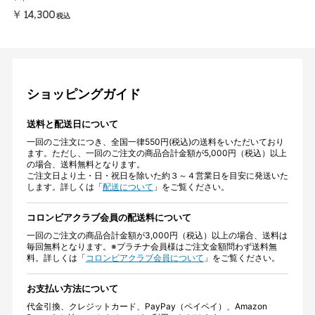
￥14,300
税込
ショッピングガイド
送料と配送日について
一回のご注文につき、全国一律550円(税込)の送料をいただいており
ます。ただし、一回のご注文の商品合計金額が5,000円（税込）以上
の場合、送料無料となります。
ご注文日より土・日・祝日を除いた約３～４営業日を目安に発送いた
します。詳しくは「
配送について
」をご覧ください。
コロンビアクラブ会員の配送料について
一回のご注文の商品合計金額が3,000円（税込）以上の場合、送料は
毎回無料となります。※プラチナ会員様はご注文金額問わず送料無
料。詳しくは「
コロンビアクラブ会員について
」をご覧ください。
お支払い方法について
代金引換、クレジットカード、PayPay（ペイペイ）、Amazon