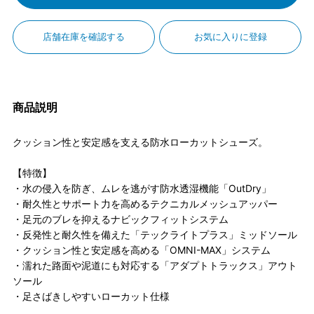
店舗在庫を確認する
お気に入りに登録
商品説明
クッション性と安定感を支える防水ローカットシューズ。
【特徴】
・水の侵入を防ぎ、ムレを逃がす防水透湿機能「OutDry」
・耐久性とサポート力を高めるテクニカルメッシュアッパー
・足元のブレを抑えるナビックフィットシステム
・反発性と耐久性を備えた「テックライトプラス」ミッドソール
・クッション性と安定感を高める「OMNI-MAX」システム
・濡れた路面や泥道にも対応する「アダプトトラックス」アウト
ソール
・足さばきしやすいローカット仕様