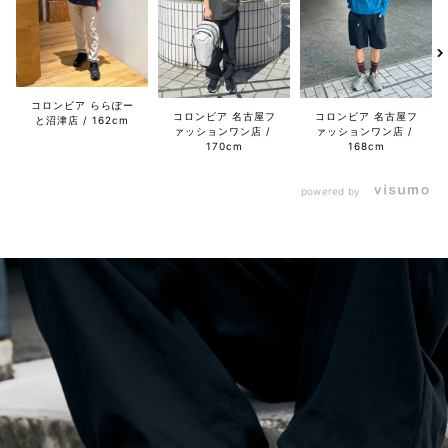
コロンビア ららぽー
コロンビア 名古屋フ
コロンビア 名古屋フ
と沼津店
162cm
ァッションワン店
ァッションワン店
170cm
168cm
powered by