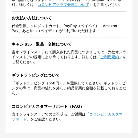
料。詳しくは「
コロンビアクラブ会員について
」をご覧ください。
お支払い方法について
代金引換、クレジットカード、PayPay（ペイペイ）、Amazon
Pay、あと払い（ペイディ）がご利用いただけます。
キャンセル・返品・交換について
当オンラインストアにて購入された商品につきましては、弊社オンラ
インストアの規定により承っております。詳しくは「
ご利用規約
」を
ご覧ください。
ギフトラッピングについて
「ギフトラッピング（550円）」を選択してください。ギフトラッピ
ングの際は、商品の値札を外し、納品伝票に金額を記載しておりませ
ん。
コロンビアカスタマーサポート（FAQ）
当オンラインストアでのご不明点、ご質問は「
コロンビアカスタマー
サポート
」をご確認ください。