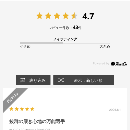
4.7
43
レビュー件数：
件
フィッティング
小さめ
大きめ
絞り込み
表示：新しい順
2026.8.1
抜群の履き心地の万能選手
サイズ：29
カラー：Black Grill