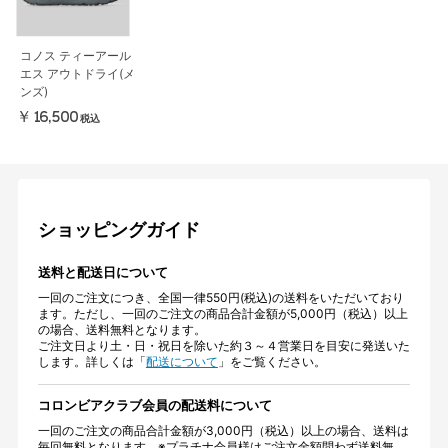
コノス ティーアール
エス アウトドライ(メ
ンズ)
￥16,500
税込
ショッピングガイド
送料と配送日について
一回のご注文につき、全国一律550円(税込)の送料をいただいており
ます。ただし、一回のご注文の商品合計金額が5,000円（税込）以上
の場合、送料無料となります。
ご注文日より土・日・祝日を除いた約３～４営業日を目安に発送いた
します。詳しくは「
配送について
」をご覧ください。
コロンビアクラブ会員の配送料について
一回のご注文の商品合計金額が3,000円（税込）以上の場合、送料は
毎回無料となります。※プラチナ会員様はご注文金額問わず送料無