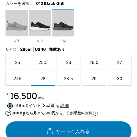
カラーを選択 :
012 Black Grill
395
010
012
28cm | US 10
在庫あり
サイズ :
25
25.5
26
26.5
27
27.5
28
28.5
29
30
￥16,500
税込
495ポイント(3%)還元
詳細
なら
月々5,500円
から。分割手数料無料
カートに入れる