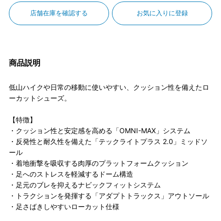
店舗在庫を確認する
お気に入りに登録
商品説明
低山ハイクや日常の移動に使いやすい、クッション性を備えたロ
ーカットシューズ。
【特徴】
・クッション性と安定感を高める「OMNI-MAX」システム
・反発性と耐久性を備えた「テックライトプラス 2.0」ミッドソ
ール
・着地衝撃を吸収する肉厚のプラットフォームクッション
・足へのストレスを軽減するドーム構造
・足元のブレを抑えるナビックフィットシステム
・トラクションを発揮する「アダプトトラックス」アウトソール
・足さばきしやすいローカット仕様