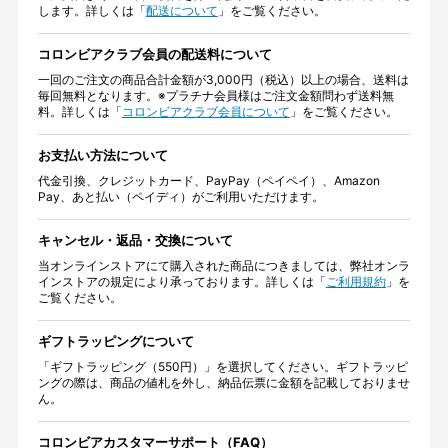
します。詳しくは「
配送について
」をご覧ください。
コロンビアクラブ会員の配送料について
一回のご注文の商品合計金額が3,000円（税込）以上の場合、送料は
毎回無料となります。※プラチナ会員様はご注文金額問わず送料無
料。詳しくは「
コロンビアクラブ会員について
」をご覧ください。
お支払い方法について
代金引換、クレジットカード、PayPay（ペイペイ）、Amazon
Pay、あと払い（ペイディ）がご利用いただけます。
キャンセル・返品・交換について
当オンラインストアにて購入された商品につきましては、弊社オンラ
インストアの規定により承っております。詳しくは「
ご利用規約
」を
ご覧ください。
ギフトラッピングについて
「ギフトラッピング（550円）」を選択してください。ギフトラッピ
ングの際は、商品の値札を外し、納品伝票に金額を記載しておりませ
ん。
コロンビアカスタマーサポート（FAQ）