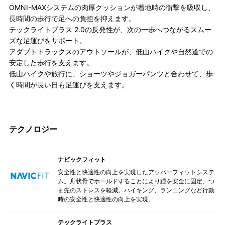
OMNI-MAXシステムの肉厚クッションが着地時の衝撃を吸収し、
長時間の歩行で足への負担を抑えます。
テックライトプラス 2.0の反発性が、次の一歩へつながるスムー
ズな足運びをサポート。
アダプトトラックスのアウトソールが、低山ハイクや自然道での
安定した歩行を支えます。
低山ハイクや旅行に、ショーツやジョガーパンツと合わせて、歩
く時間が長い日も足運びを支えます。
テクノロジー
ナビックフィット
安全性と快適性の向上を実現したアッパーフィットシステ
ム。舟状骨でホールドすることにより踵を安全に固定、つ
ま先のストレスを軽減。ハイキング、ランニングなど行動
時の安全性と快適性の向上を実現。
テックライトプラス