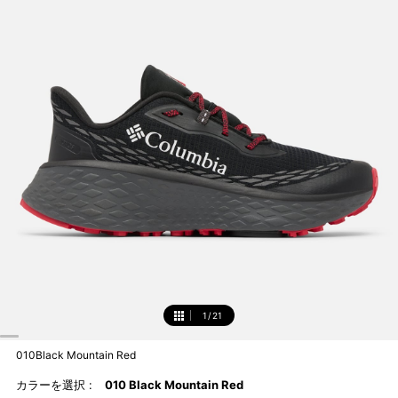
1
/
21
1
010Black Mountain Red
カラーを選択 :
010 Black Mountain Red