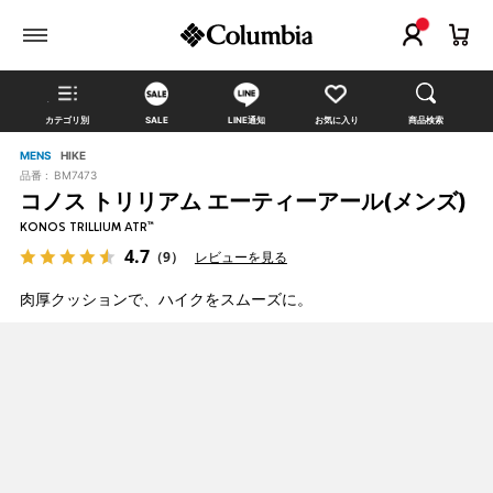
カテゴリ別
SALE
LINE通知
お気に入り
商品検索
MENS
HIKE
品番 :
BM7473
コノス トリリアム エーティーアール(メンズ)
KONOS TRILLIUM ATR™
4.7
（9）
レビューを見る
肉厚クッションで、ハイクをスムーズに。