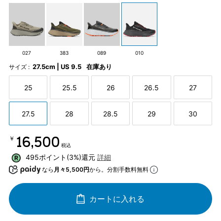
027
383
089
010
27.5cm | US 9.5
在庫あり
サイズ :
25
25.5
26
26.5
27
27.5
28
28.5
29
30
￥16,500
税込
495ポイント(3%)還元
詳細
なら
月々5,500円
から。分割手数料無料
カートに入れる