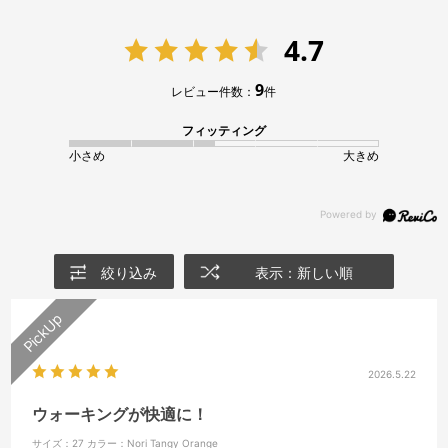
4.7
9
レビュー件数：
件
フィッティング
小さめ
大きめ
絞り込み
表示：新しい順
2026.5.22
ウォーキングが快適に！
サイズ：27
カラー：Nori Tangy Orange