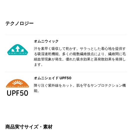
テクノロジー
オムニウィック
汗を素早く吸収して乾かす。サラっとした着心地を提供す
る吸湿速乾機能。多くの複数繊維接点により、繊維間に毛
細血管現象が発生。優れた吸水効果と蒸発散効果を発揮し
ます。
オムニシェイド UPF50
降り注ぐ紫外線をカット。肌を守るサンプロテクション機
能。
商品実寸サイズ・素材