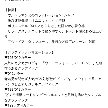
【特徴】
・ウルトラマンとのコラボレーションTシャツ
・吸湿速乾機能「オムニウィック」搭載
・ポリエステル100％／さらりとした軽やかな着心地
・リラックスシルエットで動きやすく、トレンド感のある仕上が
り
・アウトドア、タウンユース、旅行など幅広いシーンに対応
【グラフィックバリエーション】
▼125/010カラー
人気のカタカナロゴを、「ウルトラフォント」にアレンジした遊
び心あるグラフィック
▼012カラー
老若男女問わず人気の”友好珍獣ピグモン”を、アウトドア風にア
レンジしたオリジナルグラフィック
▼128/013カラー
“どくろ怪獣レッドキング”のシルエットと足跡を描いたシンプル
なグラフィック
▼129／014カラー