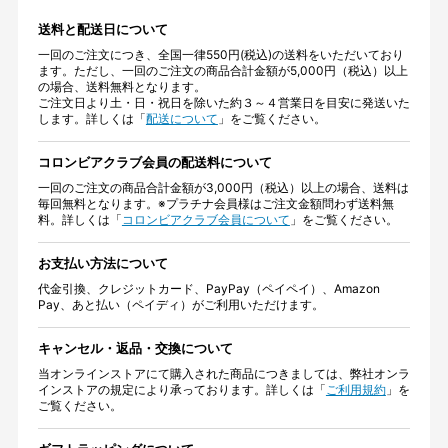
送料と配送日について
一回のご注文につき、全国一律550円(税込)の送料をいただいており
ます。ただし、一回のご注文の商品合計金額が5,000円（税込）以上
の場合、送料無料となります。
ご注文日より土・日・祝日を除いた約３～４営業日を目安に発送いた
します。詳しくは「
配送について
」をご覧ください。
コロンビアクラブ会員の配送料について
一回のご注文の商品合計金額が3,000円（税込）以上の場合、送料は
毎回無料となります。※プラチナ会員様はご注文金額問わず送料無
料。詳しくは「
コロンビアクラブ会員について
」をご覧ください。
お支払い方法について
代金引換、クレジットカード、PayPay（ペイペイ）、Amazon
Pay、あと払い（ペイディ）がご利用いただけます。
キャンセル・返品・交換について
当オンラインストアにて購入された商品につきましては、弊社オンラ
インストアの規定により承っております。詳しくは「
ご利用規約
」を
ご覧ください。