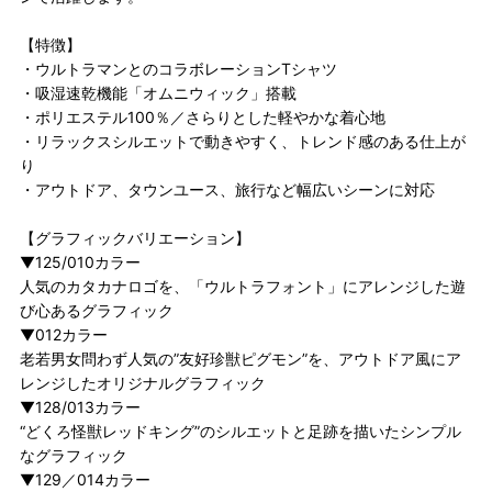
【特徴】
・ウルトラマンとのコラボレーションTシャツ
・吸湿速乾機能「オムニウィック」搭載
・ポリエステル100％／さらりとした軽やかな着心地
・リラックスシルエットで動きやすく、トレンド感のある仕上が
り
・アウトドア、タウンユース、旅行など幅広いシーンに対応
【グラフィックバリエーション】
▼125/010カラー
人気のカタカナロゴを、「ウルトラフォント」にアレンジした遊
び心あるグラフィック
▼012カラー
老若男女問わず人気の”友好珍獣ピグモン”を、アウトドア風にア
レンジしたオリジナルグラフィック
▼128/013カラー
“どくろ怪獣レッドキング”のシルエットと足跡を描いたシンプル
なグラフィック
▼129／014カラー