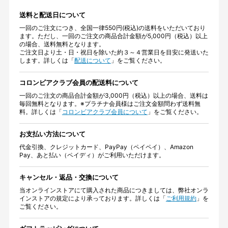
送料と配送日について
一回のご注文につき、全国一律550円(税込)の送料をいただいており
ます。ただし、一回のご注文の商品合計金額が5,000円（税込）以上
の場合、送料無料となります。
ご注文日より土・日・祝日を除いた約３～４営業日を目安に発送いた
します。詳しくは「
配送について
」をご覧ください。
コロンビアクラブ会員の配送料について
一回のご注文の商品合計金額が3,000円（税込）以上の場合、送料は
毎回無料となります。※プラチナ会員様はご注文金額問わず送料無
料。詳しくは「
コロンビアクラブ会員について
」をご覧ください。
お支払い方法について
代金引換、クレジットカード、PayPay（ペイペイ）、Amazon
Pay、あと払い（ペイディ）がご利用いただけます。
キャンセル・返品・交換について
当オンラインストアにて購入された商品につきましては、弊社オンラ
インストアの規定により承っております。詳しくは「
ご利用規約
」を
ご覧ください。