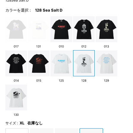
128Sea Salt D
カラーを選択 :
128 Sea Salt D
017
131
010
012
013
014
015
125
128
129
130
XL
在庫なし
サイズ :