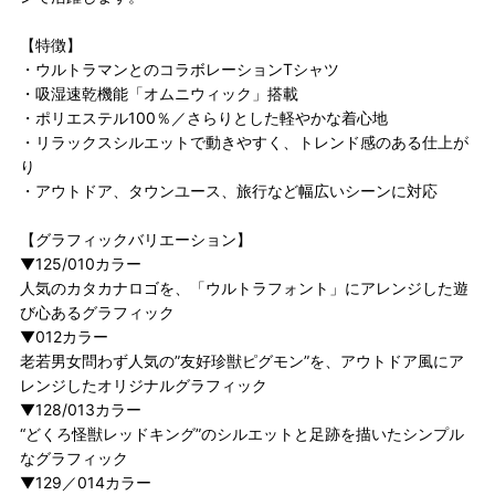
【特徴】
・ウルトラマンとのコラボレーションTシャツ
・吸湿速乾機能「オムニウィック」搭載
・ポリエステル100％／さらりとした軽やかな着心地
・リラックスシルエットで動きやすく、トレンド感のある仕上が
り
・アウトドア、タウンユース、旅行など幅広いシーンに対応
【グラフィックバリエーション】
▼125/010カラー
人気のカタカナロゴを、「ウルトラフォント」にアレンジした遊
び心あるグラフィック
▼012カラー
老若男女問わず人気の”友好珍獣ピグモン”を、アウトドア風にア
レンジしたオリジナルグラフィック
▼128/013カラー
“どくろ怪獣レッドキング”のシルエットと足跡を描いたシンプル
なグラフィック
▼129／014カラー