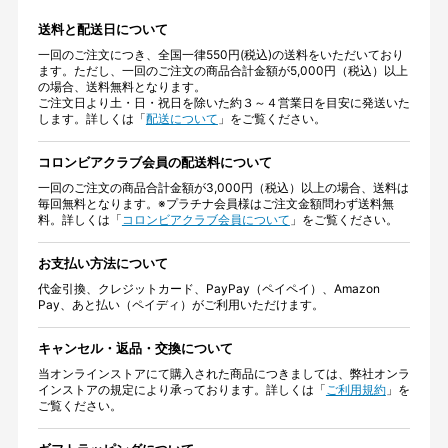
送料と配送日について
一回のご注文につき、全国一律550円(税込)の送料をいただいており
ます。ただし、一回のご注文の商品合計金額が5,000円（税込）以上
の場合、送料無料となります。
ご注文日より土・日・祝日を除いた約３～４営業日を目安に発送いた
します。詳しくは「
配送について
」をご覧ください。
コロンビアクラブ会員の配送料について
一回のご注文の商品合計金額が3,000円（税込）以上の場合、送料は
毎回無料となります。※プラチナ会員様はご注文金額問わず送料無
料。詳しくは「
コロンビアクラブ会員について
」をご覧ください。
お支払い方法について
代金引換、クレジットカード、PayPay（ペイペイ）、Amazon
Pay、あと払い（ペイディ）がご利用いただけます。
キャンセル・返品・交換について
当オンラインストアにて購入された商品につきましては、弊社オンラ
インストアの規定により承っております。詳しくは「
ご利用規約
」を
ご覧ください。