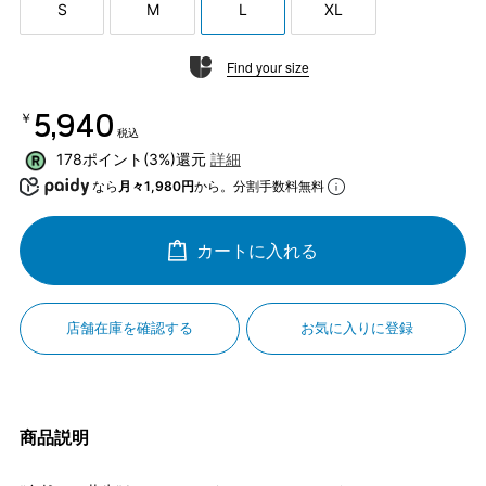
S
M
L
XL
Find your size
￥5,940
税込
178ポイント(3%)還元
詳細
なら
月々1,980円
から。分割手数料無料
カートに入れる
店舗在庫を確認する
お気に入りに登録
商品説明