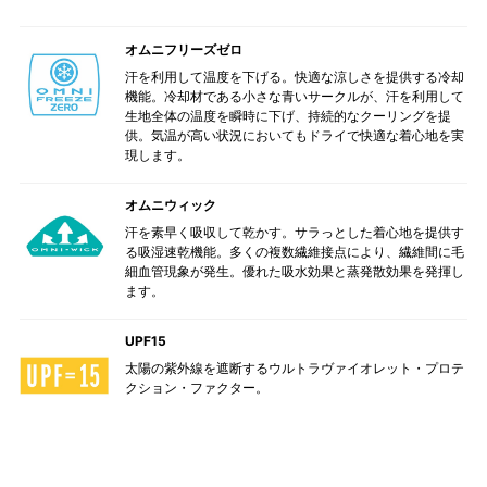
オムニフリーズゼロ
汗を利用して温度を下げる。快適な涼しさを提供する冷却
機能。冷却材である小さな青いサークルが、汗を利用して
生地全体の温度を瞬時に下げ、持続的なクーリングを提
供。気温が高い状況においてもドライで快適な着心地を実
現します。
オムニウィック
汗を素早く吸収して乾かす。サラっとした着心地を提供す
る吸湿速乾機能。多くの複数繊維接点により、繊維間に毛
細血管現象が発生。優れた吸水効果と蒸発散効果を発揮し
ます。
UPF15
太陽の紫外線を遮断するウルトラヴァイオレット・プロテ
クション・ファクター。