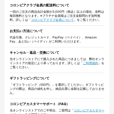
コロンビアクラブ会員の配送料について
一回のご注文の商品合計金額が3,000円（税込）以上の場合、送料は
毎回無料となります。※プラチナ会員様はご注文金額問わず送料無
料。詳しくは「
コロンビアクラブ会員について
」をご覧ください。
お支払い方法について
代金引換、クレジットカード、PayPay（ペイペイ）、Amazon
Pay、あと払い（ペイディ）がご利用いただけます。
キャンセル・返品・交換について
当オンラインストアにて購入された商品につきましては、弊社オンラ
インストアの規定により承っております。詳しくは「
ご利用規約
」を
ご覧ください。
ギフトラッピングについて
「ギフトラッピング（550円）」を選択してください。ギフトラッピ
ングの際は、商品の値札を外し、納品伝票に金額を記載しておりませ
ん。
コロンビアカスタマーサポート（FAQ）
当オンラインストアでのご不明点、ご質問は「
コロンビアカスタマー