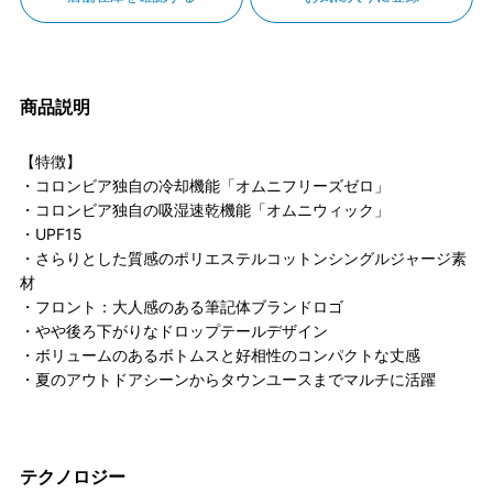
商品説明
【特徴】
・コロンビア独自の冷却機能「オムニフリーズゼロ」
・コロンビア独自の吸湿速乾機能「オムニウィック」
・UPF15
・さらりとした質感のポリエステルコットンシングルジャージ素
材
・フロント：大人感のある筆記体ブランドロゴ
・やや後ろ下がりなドロップテールデザイン
・ボリュームのあるボトムスと好相性のコンパクトな丈感
・夏のアウトドアシーンからタウンユースまでマルチに活躍
テクノロジー