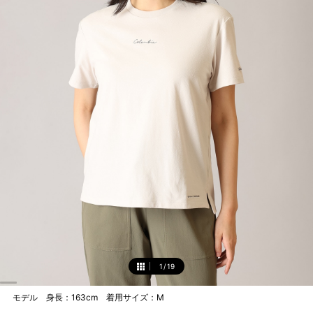
1
/
19
1
モデル 身長：163cm 着用サイズ：M