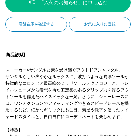
「入荷のお知らせ」に申し込む
店舗在庫を確認する
お気に入りに登録
商品説明
スニーカー×サンダル要素を受け継ぐアウトドアシャンダル。
サンダルらしい爽やかなルックスに、波打つような肉厚ソールが
特徴的なコロンビア最高峰のミッドソールテクノロジーと、トレ
イルシューズから着想を得た安定感のあるグリップ力を誇るアウ
トソールを備えたハイスペックな一足。さらに、シューレースに
は、ワンアクションでフィッティングできるスピードレースを採
用するなど、細かなギミックにも注目。素足や靴下を使ったレイ
ヤードスタイルと、自由自在にコーディネートを楽しめます。
【特徴】