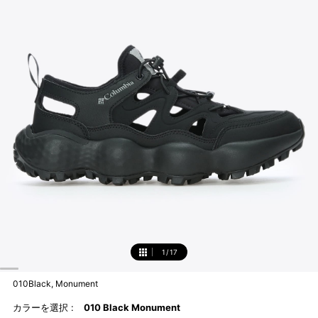
1
/
17
1
010Black, Monument
カラーを選択 :
010 Black Monument