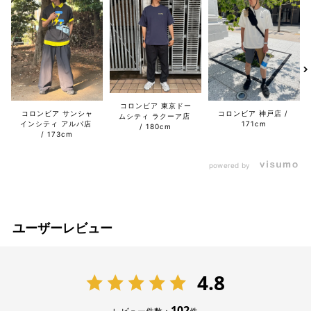
コロンビア 東京ドー
コロンビア サンシャ
コロンビア 神戸店
ムシティ ラクーア店
インシティ アルパ店
171cm
180cm
173cm
powered by
ユーザーレビュー
4.8
102