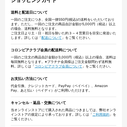
ショッピングガイド
送料と配送日について
一回のご注文につき、全国一律550円(税込)の送料をいただいており
ます。ただし、一回のご注文の商品合計金額が5,000円（税込）以上
の場合、送料無料となります。
ご注文日より土・日・祝日を除いた約３～４営業日を目安に発送いた
します。詳しくは「
配送について
」をご覧ください。
コロンビアクラブ会員の配送料について
一回のご注文の商品合計金額が3,000円（税込）以上の場合、送料は
毎回無料となります。※プラチナ会員様はご注文金額問わず送料無
料。詳しくは「
コロンビアクラブ会員について
」をご覧ください。
お支払い方法について
代金引換、クレジットカード、PayPay（ペイペイ）、Amazon
Pay、あと払い（ペイディ）がご利用いただけます。
キャンセル・返品・交換について
当オンラインストアにて購入された商品につきましては、弊社オンラ
インストアの規定により承っております。詳しくは「
ご利用規約
」を
ご覧ください。