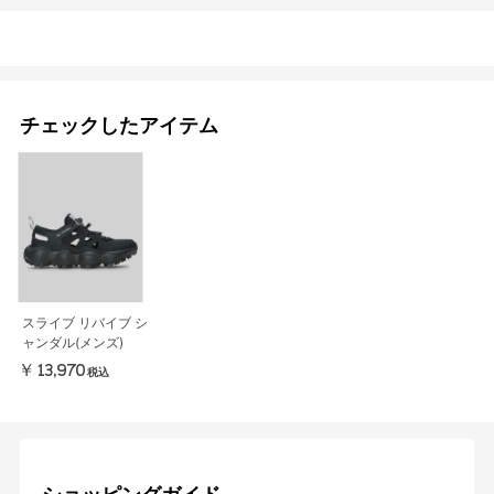
チェックしたアイテム
スライブ リバイブ シ
ャンダル(メンズ)
￥13,970
税込