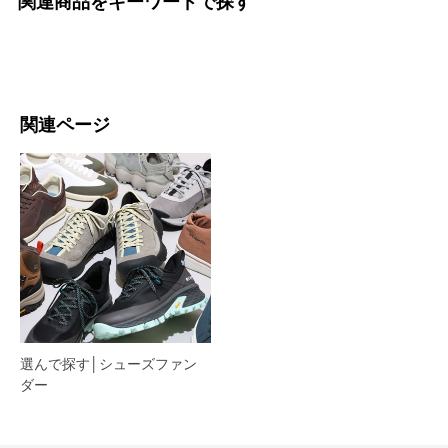
関連商品をキーワードで探す
関連ページ
選んで探す│シューズファン
ダー​