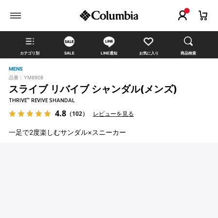
カテゴリ別
SALE
LINE通知
お気に入り
商品検索
MENS
品番 :
YM8908
スライブ リバイブ シャンダル(メンズ)
THRIVE™ REVIVE SHANDAL
4.8
（102）
レビューを見る
一足で2度楽しむサンダル×スニーカー