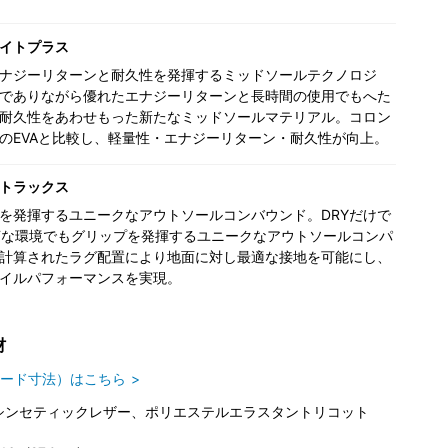
イトプラス
ナジーリターンと耐久性を発揮するミッドソールテクノロジ
でありながら優れたエナジーリターンと長時間の使用でもへた
耐久性をあわせもった新たなミッドソールマテリアル。コロン
のEVAと比較し、軽量性・エナジーリターン・耐久性が向上。
トラックス
を発揮するユニークなアウトソールコンバウンド。DRYだけで
Tな環境でもグリップを発揮するユニークなアウトソールコンパ
計算されたラグ配置により地面に対し最適な接地を可能にし、
イルパフォーマンスを実現。
材
ード寸法）はこちら
シンセティックレザー、ポリエステルエラスタントリコット