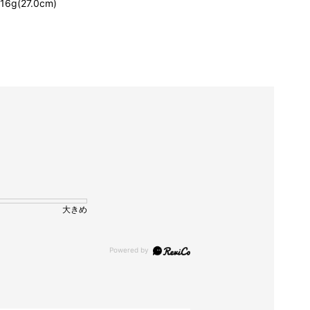
16g(27.0cm)
大きめ