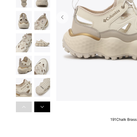
191Chalk Brass