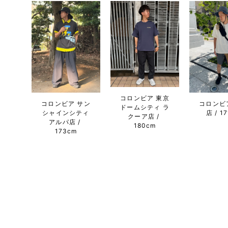
コロンビア 東京
コロンビア サン
コロンビ
ドームシティ ラ
シャインシティ
店
1
クーア店
アルパ店
180cm
173cm