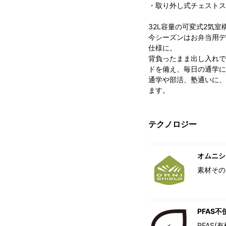
・取り外し式チェストス
32L容量の可変式2気
今シーズンはお弁当用デ
仕様に。
背負ったまま出し入れで
ドを備え、毎日の通学に
通学や部活、塾通いに、
ます。
テクノロジー
オムニシ
素材その
PFAS不
PFAS