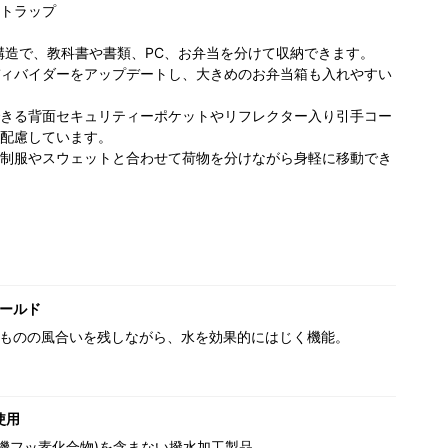
トラップ
室構造で、教科書や書類、PC、お弁当を分けて収納できます。
ィバイダーをアップデートし、大きめのお弁当箱も入れやすい
きる背面セキュリティーポケットやリフレクター入り引手コー
配慮しています。
制服やスウェットと合わせて荷物を分けながら身軽に移動でき
ールド
ものの風合いを残しながら、水を効果的にはじく機能。
使用
(有機フッ素化合物)を含まない撥水加工製品。