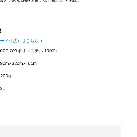
材
ード寸法）はこちら
900D OX(ポリエステル 100%)
49cm×32cm×16cm
,200g
2L