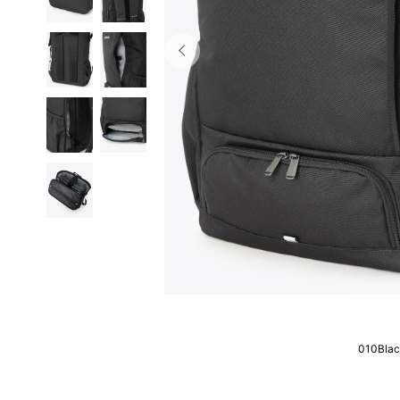
010Bla