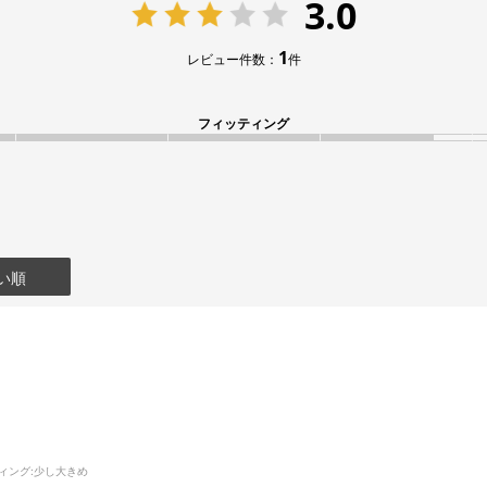
3.0
1
レビュー件数：
件
フィッティング
い順
ィング
:少し大きめ