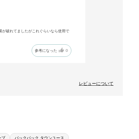
横が破れてましたがこれぐらいなら使用で
参考になった
0
レビューについて
ーブ
バックパック タウンユース