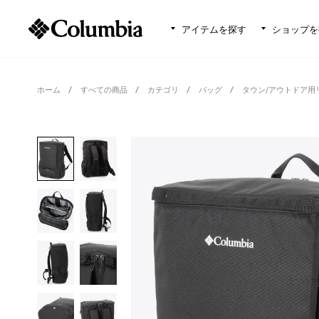
アイテムを探す
ショップを
ホーム
すべての商品
カテゴリ
バッグ
タウン/アウトドア用