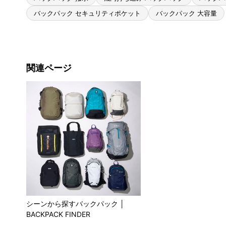
バックパック セキュリティポケット
バックパック 大容量
関連ページ
シーンから探すバックパック │
BACKPACK FINDER