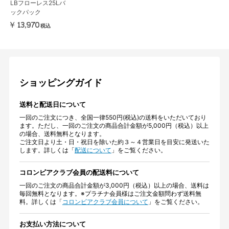
LBフローレス25Lバ
ックパック
￥13,970
税込
ショッピングガイド
送料と配送日について
一回のご注文につき、全国一律550円(税込)の送料をいただいており
ます。ただし、一回のご注文の商品合計金額が5,000円（税込）以上
の場合、送料無料となります。
ご注文日より土・日・祝日を除いた約３～４営業日を目安に発送いた
します。詳しくは「
配送について
」をご覧ください。
コロンビアクラブ会員の配送料について
一回のご注文の商品合計金額が3,000円（税込）以上の場合、送料は
毎回無料となります。※プラチナ会員様はご注文金額問わず送料無
料。詳しくは「
コロンビアクラブ会員について
」をご覧ください。
お支払い方法について