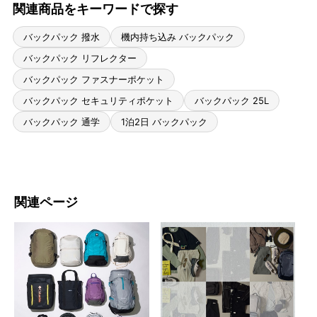
関連商品をキーワードで探す
バックパック 撥水
機内持ち込み バックパック
バックパック リフレクター
バックパック ファスナーポケット
バックパック セキュリティポケット
バックパック 25L
バックパック 通学
1泊2日 バックパック
関連ページ