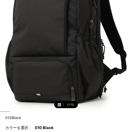
1
/
13
1
010Black
カラーを選択 :
010 Black