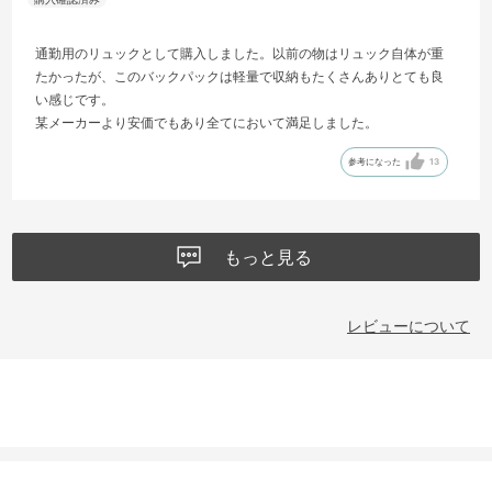
通勤用のリュックとして購入しました。以前の物はリュック自体が重
たかったが、このバックパックは軽量で収納もたくさんありとても良
い感じです。
某メーカーより安価でもあり全てにおいて満足しました。
参考になった
13
もっと見る
レビューについて