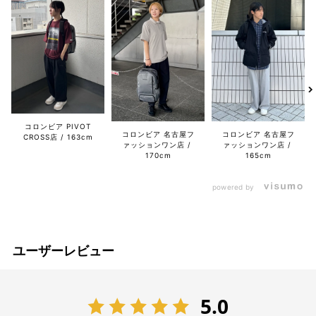
コロンビア PIVOT
コロンビア 名古屋フ
コロンビア 名古屋フ
CROSS店
163cm
ァッションワン店
ァッションワン店
170cm
165cm
powered by
ユーザーレビュー
5.0