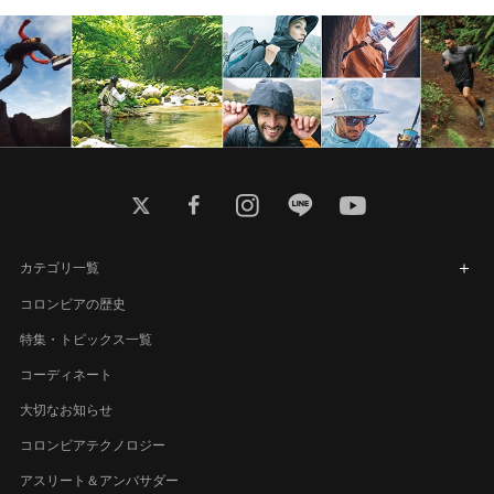
twitter
facebook
instagram
line
youtube
カテゴリ一覧
コロンビアの歴史
特集・トピックス一覧
コーディネート
大切なお知らせ
コロンビアテクノロジー
アスリート＆アンバサダー