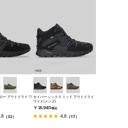
HIKE
ロー アウトドライ ワ
セイバー シックス ミッド アウトドライ
ワイド(メンズ)
￥16,940
税込
.8
4.8
（32）
（17）