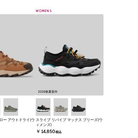
WOMENS
2026春夏新作
ロー アウトドライ(ウ
スライブ リバイブ マックス ブリーズ(ウ
ィメンズ)
￥14,850
税込