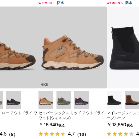
防水
防水
WOMENS
WOMENS
HIKE
 ロー アウトドライ ワ
セイバー シックス ミッド アウトドライ
マイレージレイン 
ワイド(ウィメンズ)
ープルーフ
￥16,940
￥12,650
税込
税込
4.6
4.7
4
（5）
（10）