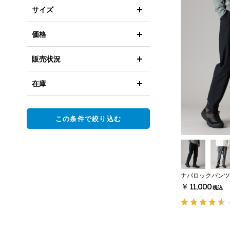
サイズ
価格
販売状況
在庫
この条件で絞り込む
ナパロックパンツ
￥11,000
税込