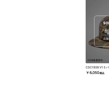
SO
「入荷
店舗
2026春夏新作
CSC1938 V1 
￥6,050
税込