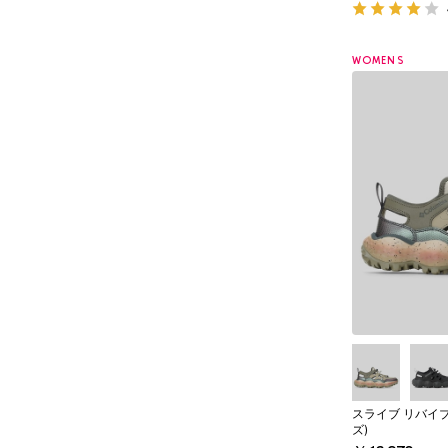
WOMENS
スライブ リバイ
ズ)