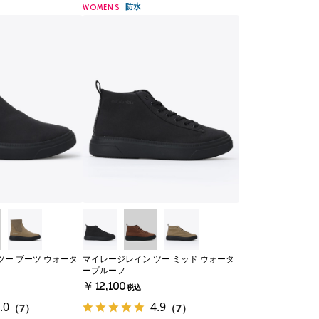
防水
WOMENS
ツー ブーツ ウォータ
マイレージレイン ツー ミッド ウォータ
ープルーフ
￥12,100
税込
.0
4.9
（7）
（7）