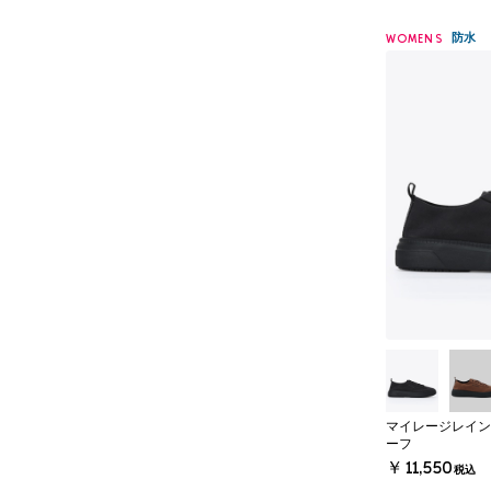
防水
WOMENS
マイレージレイン
ーフ
￥11,550
税込