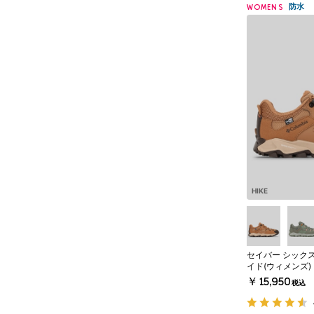
防水
WOMENS
HIKE
セイバー シックス
イド(ウィメンズ)
￥15,950
税込