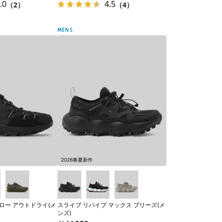
.0
4.5
（2）
（4）
MENS
2026春夏新作
ロー アウトドライ(メ
スライブ リバイブ マックス ブリーズ(メ
ンズ)