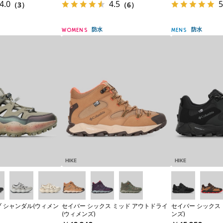
4.0
4.5
5
（3）
（6）
防水
防水
WOMENS
MENS
HIKE
HIKE
ブ シャンダル(ウィメン
セイバー シックス ミッド アウトドライ
セイバー シックス 
(ウィメンズ)
ンズ)