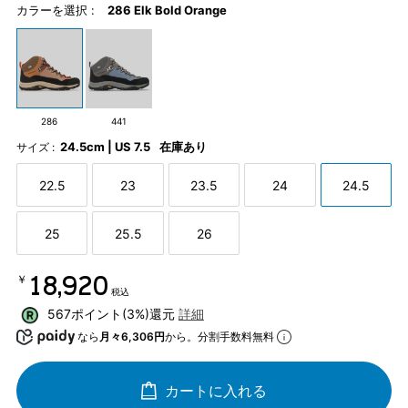
カラーを選択 :
286 Elk Bold Orange
286
441
24.5cm | US 7.5
在庫あり
サイズ :
22.5
23
23.5
24
24.5
25
25.5
26
￥18,920
税込
567ポイント(3%)還元
詳細
なら
月々6,306円
から。分割手数料無料
カートに入れる