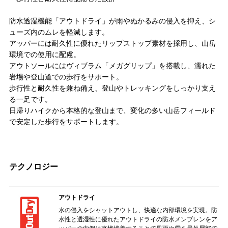
防水透湿機能「アウトドライ」が雨やぬかるみの侵入を抑え、シ
ューズ内のムレを軽減します。
アッパーには耐久性に優れたリップストップ素材を採用し、山岳
環境での使用に配慮。
アウトソールにはヴィブラム「メガグリップ」を搭載し、濡れた
岩場や登山道での歩行をサポート。
歩行性と耐久性を兼ね備え、登山やトレッキングをしっかり支え
る一足です。
日帰りハイクから本格的な登山まで、変化の多い山岳フィールド
で安定した歩行をサポートします。
テクノロジー
アウトドライ
水の侵入をシャットアウトし、快適な内部環境を実現。防
水性と透湿性に優れたアウトドライの防水メンブレンをア