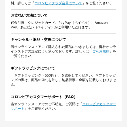
料。詳しくは「
コロンビアクラブ会員について
」をご覧ください。
お支払い方法について
代金引換、クレジットカード、PayPay（ペイペイ）、Amazon
Pay、あと払い（ペイディ）がご利用いただけます。
キャンセル・返品・交換について
当オンラインストアにて購入された商品につきましては、弊社オンラ
インストアの規定により承っております。詳しくは「
ご利用規約
」を
ご覧ください。
ギフトラッピングについて
「ギフトラッピング（550円）」を選択してください。ギフトラッピ
ングの際は、商品の値札を外し、納品伝票に金額を記載しておりませ
ん。
コロンビアカスタマーサポート（FAQ）
当オンラインストアでのご不明点、ご質問は「
コロンビアカスタマー
サポート
」をご確認ください。