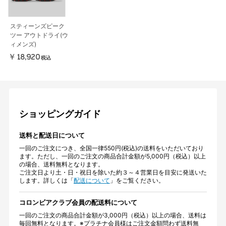
スティーンズピーク
ツー アウトドライ(ウ
ィメンズ)
￥18,920
税込
ショッピングガイド
送料と配送日について
一回のご注文につき、全国一律550円(税込)の送料をいただいており
ます。ただし、一回のご注文の商品合計金額が5,000円（税込）以上
の場合、送料無料となります。
ご注文日より土・日・祝日を除いた約３～４営業日を目安に発送いた
します。詳しくは「
配送について
」をご覧ください。
コロンビアクラブ会員の配送料について
一回のご注文の商品合計金額が3,000円（税込）以上の場合、送料は
毎回無料となります。※プラチナ会員様はご注文金額問わず送料無