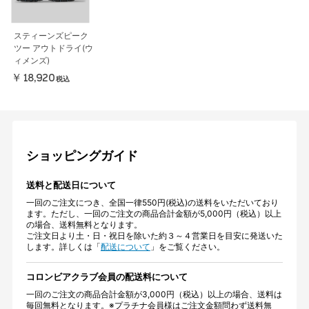
スティーンズピーク
ツー アウトドライ(ウ
ィメンズ)
￥18,920
税込
ショッピングガイド
送料と配送日について
一回のご注文につき、全国一律550円(税込)の送料をいただいており
ます。ただし、一回のご注文の商品合計金額が5,000円（税込）以上
の場合、送料無料となります。
ご注文日より土・日・祝日を除いた約３～４営業日を目安に発送いた
します。詳しくは「
配送について
」をご覧ください。
コロンビアクラブ会員の配送料について
一回のご注文の商品合計金額が3,000円（税込）以上の場合、送料は
毎回無料となります。※プラチナ会員様はご注文金額問わず送料無