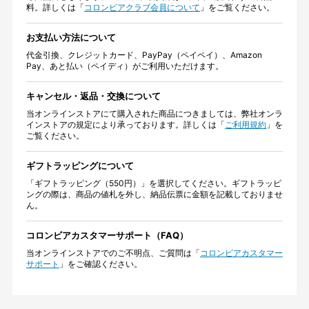
料。詳しくは「
コロンビアクラブ会員について
」をご覧ください。
お支払い方法について
代金引換、クレジットカード、PayPay（ペイペイ）、Amazon
Pay、あと払い（ペイディ）がご利用いただけます。
キャンセル・返品・交換について
当オンラインストアにて購入された商品につきましては、弊社オンラ
インストアの規定により承っております。詳しくは「
ご利用規約
」を
ご覧ください。
ギフトラッピングについて
「ギフトラッピング（550円）」を選択してください。ギフトラッピ
ングの際は、商品の値札を外し、納品伝票に金額を記載しておりませ
ん。
コロンビアカスタマーサポート（FAQ）
当オンラインストアでのご不明点、ご質問は「
コロンビアカスタマー
サポート
」をご確認ください。