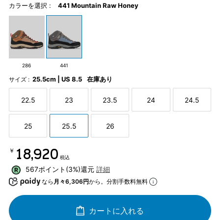
カラーを選択 :
441 Mountain Raw Honey
286
441
25.5cm | US 8.5
在庫あり
サイズ :
22.5
23
23.5
24
24.5
25
25.5
26
￥18,920
税込
567ポイント(3%)還元
詳細
なら
月々6,306円
から。分割手数料無料
カートに入れる