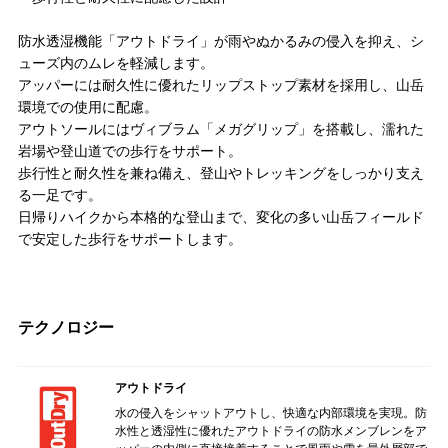
防水透湿機能「アウトドライ」が雨やぬかるみの侵入を抑え、シ
ューズ内のムレを軽減します。
アッパーには耐久性に優れたリップストップ素材を採用し、山岳
環境での使用に配慮。
アウトソールにはヴィブラム「メガグリップ」を搭載し、濡れた
岩場や登山道での歩行をサポート。
歩行性と耐久性を兼ね備え、登山やトレッキングをしっかり支え
る一足です。
日帰りハイクから本格的な登山まで、変化の多い山岳フィールド
で安定した歩行をサポートします。
テクノロジー
アウトドライ
水の侵入をシャットアウトし、快適な内部環境を実現。防
水性と透湿性に優れたアウトドライの防水メンブレンをア