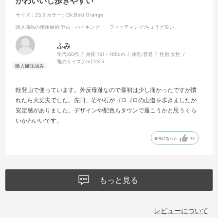
かわいいし歩きやすい
サイズ：23.5
カラー：Elk Bold Orange
購入商品の使用目的
:登山・ハイキング
フィッティング
:ちょうど良い
ふみ
年代:
60代
身長:
161～165cm
体型:
普通
性別:
女性
靴のサイズ(cm):
23.5
軽登山で使っています。外反母趾なので最初は少し痛かったですが慣
れたら大丈夫でした。先日、岩や石がゴロゴロの山道を歩きましたが
安定感がありました。デザインや配色もタウンで履こうかと思うくら
いかわいいです。
参考になった
18
もっと見る
レビューについて