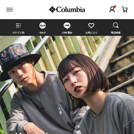
カテゴリ別
SALE
LINE通知
お気に入り
商品検索