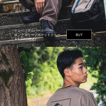
インペリアルパーク
ロングスリーブポケットクルー
BUY
￥5,940(税込)