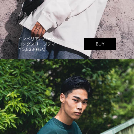
インペリアルパーク
ロングスリーブティ
BUY
￥5,830(税込)