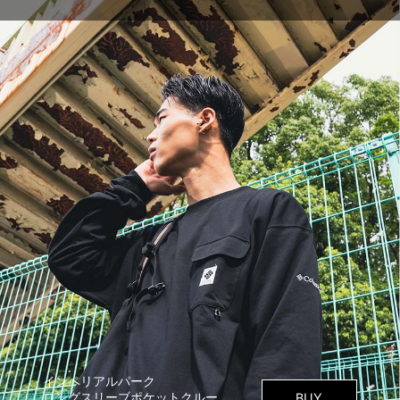
インペリアルパーク
ロングスリーブポケットクルー
BUY