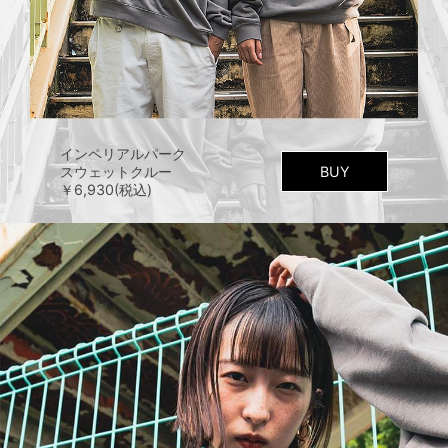
インペリアルパーク
スウェットクルー
BUY
￥6,930(税込)