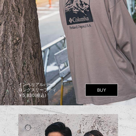
インペリアルパーク
ロングスリーブティ
BUY
￥5,830(税込)