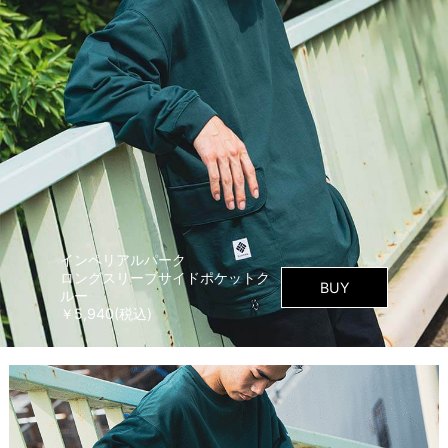
インペリアルパーク
ロングスリーブサイドポケットク
BUY
ルー
￥5,940(税込)