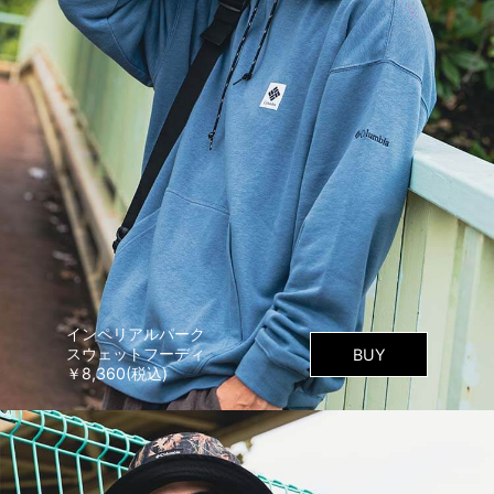
インペリアルパーク
スウェットフーディ
BUY
￥8,360(税込)