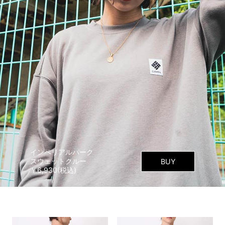
インペリアルパーク
スウェットクルー
BUY
￥6,930(税込)