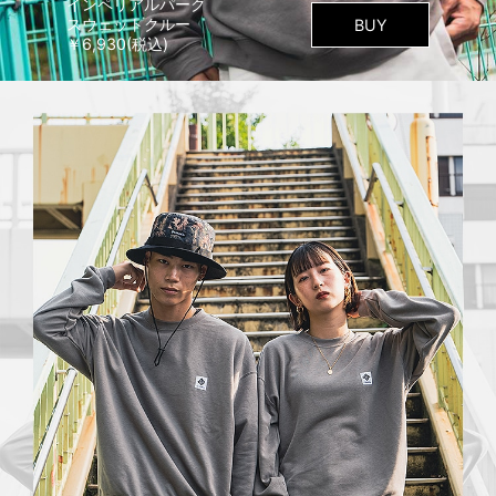
インペリアルパーク
スウェットクルー
BUY
￥6,930(税込)