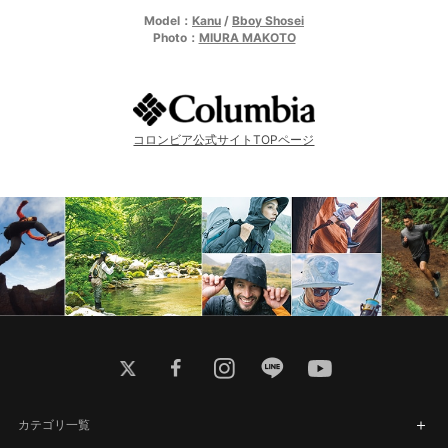
Model：
Kanu
/
Bboy Shosei
Photo：
MIURA MAKOTO
コロンビア公式サイトTOPページ
twitter
facebook
instagram
line
youtube
カテゴリ一覧