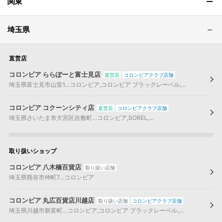
関東
埼玉県
直営店
コロンビア ららぽーと富士見店
直営店
コロンビアクラブ店舗
埼玉県
富士見市
山室1…
コロンビア
,
コロンビア ブラックレーベル
,
コロンビアキ
コロンビア コクーンシティ店
直営店
コロンビアクラブ店舗
埼玉県
さいたま市大宮区
吉敷町…
コロンビア
,
SOREL
,
コロンビア ブラックレー
取り扱いショップ
コロンビア 八木橋百貨店
取り扱い店舗
埼玉県
熊谷市
仲町7…
コロンビア
コロンビア 丸広百貨店川越店
取り扱い店舗
コロンビアクラブ店舗
埼玉県
川越市
新富町…
コロンビア
,
コロンビア ブラックレーベル
,
コロンビアキッ