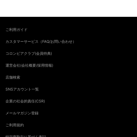
ご利用ガイド
カスタマーサービス（FAQ/お問い合わせ）
コロンビアクラブ(会員特典)
運営会社(会社概要/採用情報)
店舗検索
SNSアカウント一覧
企業の社会的責任(CSR)
メールマガジン登録
ご利用規約
特定商取引に基づく表記