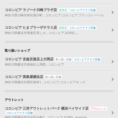
コロンビア ラゾーナ川崎プラザ店
直営店
コロンビアクラブ店舗
神奈川県
川崎市幸区
堀川町…
コロンビア
,
コロンビア ブラックレーベル
コロンビア たまプラーザテラス店
直営店
コロンビアクラブ店舗
神奈川県
横浜市青葉区
美しが…
コロンビア
,
SOREL
,
コロンビア ブラックレーベル
取り扱いショップ
コロンビア 京急百貨店上大岡店
取り扱い店舗
コロンビアクラブ店舗
神奈川県
横浜市港南区
上岡西…
コロンビア
コロンビア 髙島屋横浜店
取り扱い店舗
神奈川県
横浜市西区
南幸1…
コロンビア
,
コロンビアキッズ
アウトレット
コロンビア 三井アウトレットパーク 横浜ベイサイド店
アウトレット
コロンビアクラブ店舗
神奈川県
横浜市金沢区
白帆5…
コロンビア
,
SOREL
,
montrail
,
コロンビア ブラック