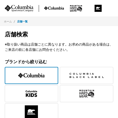
ホーム
店舗一覧
店舗検索
※取り扱い商品は店舗ごとに異なります。お求めの商品がある場合は、
ご来店の前に各店舗にお問合せください。
ブランドから絞り込む