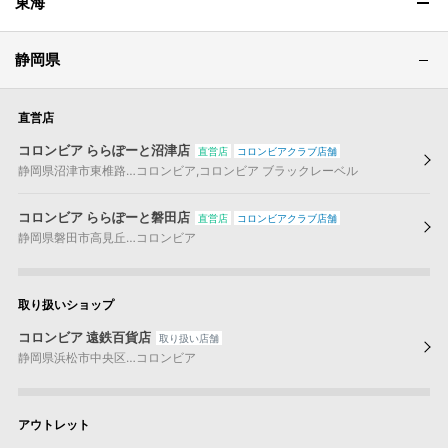
東海
静岡県
直営店
コロンビア ららぽーと沼津店
直営店
コロンビアクラブ店舗
静岡県
沼津市
東椎路…
コロンビア
,
コロンビア ブラックレーベル
コロンビア ららぽーと磐田店
直営店
コロンビアクラブ店舗
静岡県
磐田市
高見丘…
コロンビア
取り扱いショップ
コロンビア 遠鉄百貨店
取り扱い店舗
静岡県
浜松市
中央区…
コロンビア
アウトレット