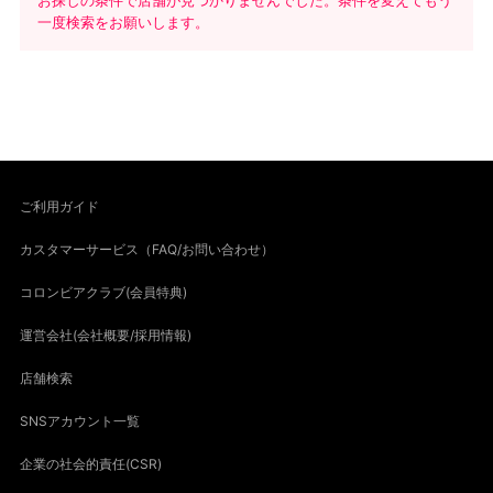
お探しの条件で店舗が見つかりませんでした。条件を変えてもう
一度検索をお願いします。
ご利用ガイド
カスタマーサービス（FAQ/お問い合わせ）
コロンビアクラブ(会員特典)
運営会社(会社概要/採用情報)
店舗検索
SNSアカウント一覧
企業の社会的責任(CSR)