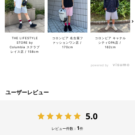
THE LIFESTYLE
コロンビア 名古屋フ
コロンビア キャナル
STORE by
ァッションワン店
シティOPA店
Columbia ステラプ
170cm
162cm
レイス店
158cm
powered by
ユーザーレビュー
5.0
1
レビュー件数：
件