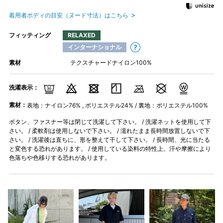
着用者ボディの目安（ヌード寸法）はこちら
フィッティング
RELAXED
インターナショナル
素材
テクスチャードナイロン100%
洗濯表示：
素材：
表地：ナイロン76% , ポリエステル24% / 裏地：ポリエステル100%
ボタン、ファスナー等は閉じて洗濯して下さい。 / 洗濯ネットを使用して下
さい。 / 柔軟剤は使用しないで下さい。 / 濡れたまま長時間放置しないで下
さい。 / 洗濯後は直ちに、形を整えて干して下さい。 / 長時間、光に当たる
と変色する恐れがあります。 / 使用している染料の特性上、汗や摩擦により
色落ちや色移りする恐れがあります。