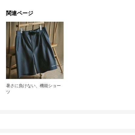
関連ページ
暑さに負けない、機能ショー
ツ