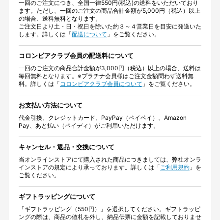
一回のご注文につき、全国一律550円(税込)の送料をいただいており
ます。ただし、一回のご注文の商品合計金額が5,000円（税込）以上
の場合、送料無料となります。
ご注文日より土・日・祝日を除いた約３～４営業日を目安に発送いた
します。詳しくは「
配送について
」をご覧ください。
コロンビアクラブ会員の配送料について
一回のご注文の商品合計金額が3,000円（税込）以上の場合、送料は
毎回無料となります。※プラチナ会員様はご注文金額問わず送料無
料。詳しくは「
コロンビアクラブ会員について
」をご覧ください。
お支払い方法について
代金引換、クレジットカード、PayPay（ペイペイ）、Amazon
Pay、あと払い（ペイディ）がご利用いただけます。
キャンセル・返品・交換について
当オンラインストアにて購入された商品につきましては、弊社オンラ
インストアの規定により承っております。詳しくは「
ご利用規約
」を
ご覧ください。
ギフトラッピングについて
「ギフトラッピング（550円）」を選択してください。ギフトラッピ
ングの際は、商品の値札を外し、納品伝票に金額を記載しておりませ