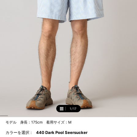
1
/
17
1
モデル 身長：175cm 着用サイズ：M
カラーを選択 :
440 Dark Pool Seersucker