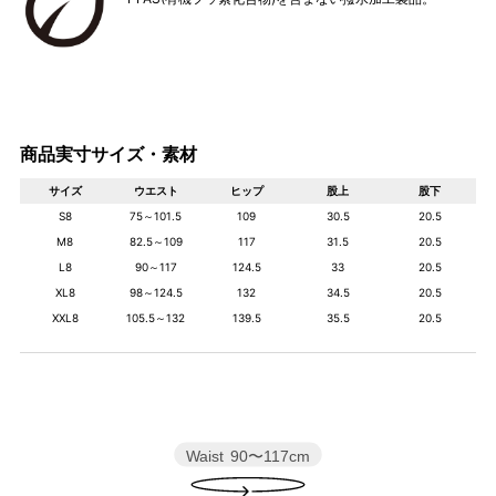
商品実寸サイズ・素材
サイズ
ウエスト
ヒップ
股上
股下
S8
75～101.5
109
30.5
20.5
M8
82.5～109
117
31.5
20.5
L8
90～117
124.5
33
20.5
XL8
98～124.5
132
34.5
20.5
XXL8
105.5～132
139.5
35.5
20.5
Waist
90〜117cm