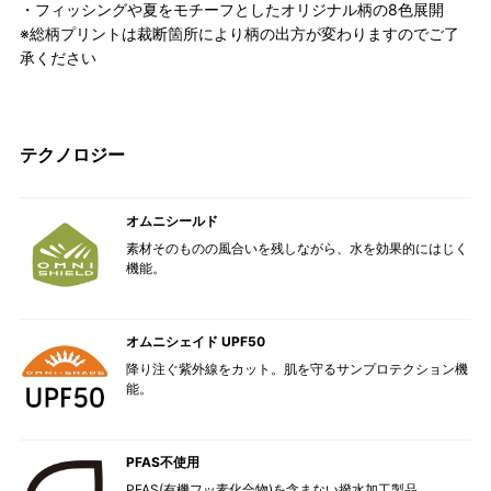
・フィッシングや夏をモチーフとしたオリジナル柄の8色展開
※総柄プリントは裁断箇所により柄の出方が変わりますのでご了
承ください
テクノロジー
オムニシールド
素材そのものの風合いを残しながら、水を効果的にはじく
機能。
オムニシェイド UPF50
降り注ぐ紫外線をカット。肌を守るサンプロテクション機
能。
PFAS不使用
PFAS(有機フッ素化合物)を含まない撥水加工製品。