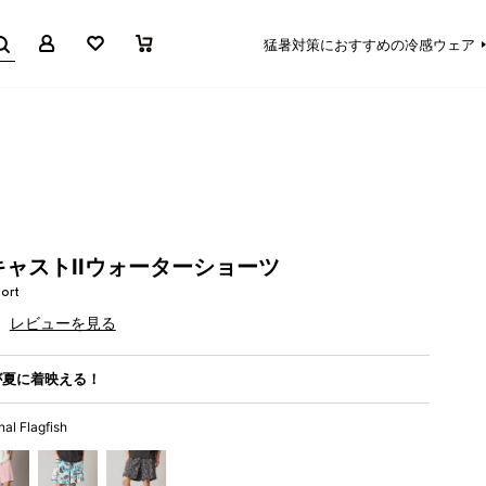
マイページ
お気に入り
買い物かご
猛暑対策におすすめの冷感ウェア
ャストIIウォーターショーツ
ort
レビューを見る
が夏に着映える！
al Flagfish