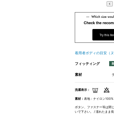
Check the recom
Try this it
着用者ボディの目安（ヌ
フィッティング
素材
洗濯表示：
素材：
表地：ナイロン100%
ボタン、ファスナー等は閉じて
いで下さい。 / 濡れたまま