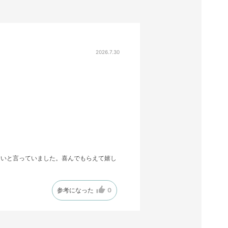
2026.7.30
すいと言っていました。喜んでもらえて嬉し
参考になった
0