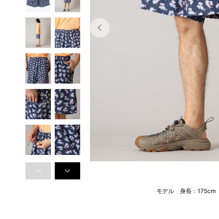
モデル 身長：175c