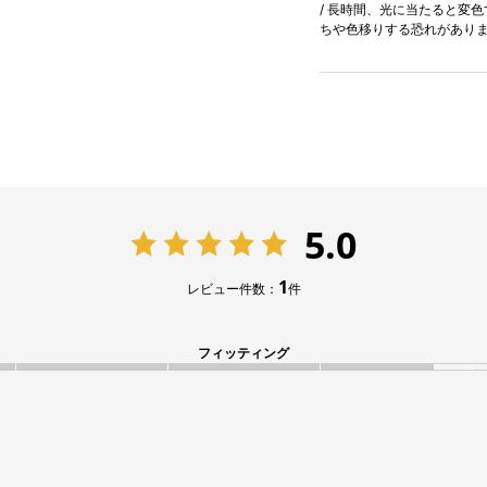
/ 長時間、光に当たると変
ちや色移りする恐れがあり
5.0
1
レビュー件数：
件
フィッティング