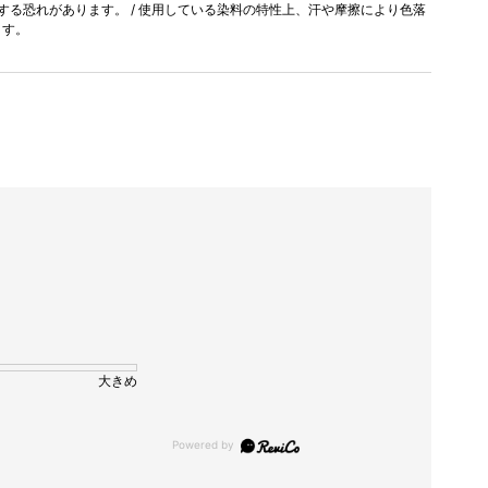
色する恐れがあります。 / 使用している染料の特性上、汗や摩擦により色落
ます。
大きめ