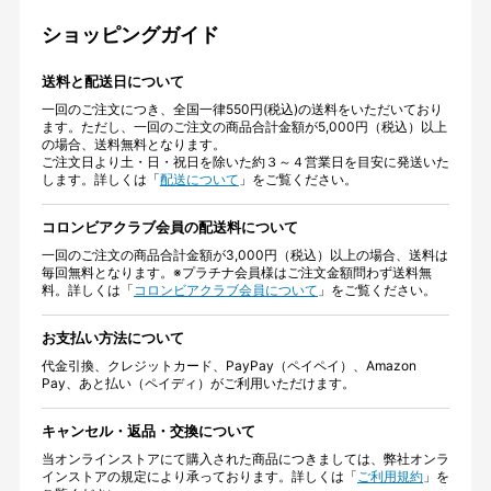
ショッピングガイド
送料と配送日について
一回のご注文につき、全国一律550円(税込)の送料をいただいており
ます。ただし、一回のご注文の商品合計金額が5,000円（税込）以上
の場合、送料無料となります。
ご注文日より土・日・祝日を除いた約３～４営業日を目安に発送いた
します。詳しくは「
配送について
」をご覧ください。
コロンビアクラブ会員の配送料について
一回のご注文の商品合計金額が3,000円（税込）以上の場合、送料は
毎回無料となります。※プラチナ会員様はご注文金額問わず送料無
料。詳しくは「
コロンビアクラブ会員について
」をご覧ください。
お支払い方法について
代金引換、クレジットカード、PayPay（ペイペイ）、Amazon
Pay、あと払い（ペイディ）がご利用いただけます。
キャンセル・返品・交換について
当オンラインストアにて購入された商品につきましては、弊社オンラ
インストアの規定により承っております。詳しくは「
ご利用規約
」を