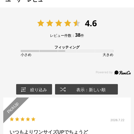
4.6
38
レビュー件数：
件
フィッティング
小さめ
大きめ
絞り込み
表示：新しい順
2026.7.22
いつもよりワンサイズUPでちょうど