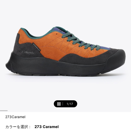
1
/
17
1
273Caramel
カラーを選択 :
273 Caramel