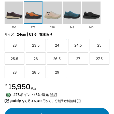
200
273
278
343
010
24cm | US 6
在庫あり
サイズ :
23
23.5
24
24.5
25
25.5
26
26.5
27
27.5
28
28.5
29
￥15,950
税込
478ポイント(3%)還元
詳細
なら
月々5,316円
から。分割手数料無料