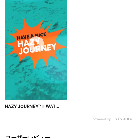
HAZY JOURNEY™ II WAT...
powered by
ユーザーレビュー