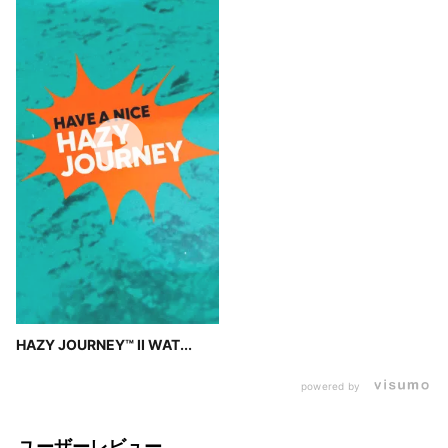
HAZY JOURNEY™ II WAT...
powered by
ユーザーレビュー