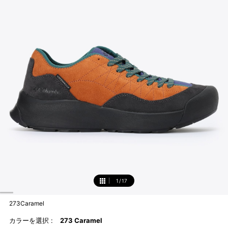
1
/
17
1
273Caramel
カラーを選択 :
273 Caramel