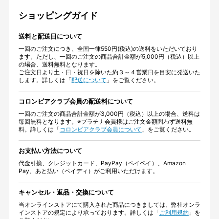
ショッピングガイド
送料と配送日について
一回のご注文につき、全国一律550円(税込)の送料をいただいており
ます。ただし、一回のご注文の商品合計金額が5,000円（税込）以上
の場合、送料無料となります。
ご注文日より土・日・祝日を除いた約３～４営業日を目安に発送いた
します。詳しくは「
配送について
」をご覧ください。
コロンビアクラブ会員の配送料について
一回のご注文の商品合計金額が3,000円（税込）以上の場合、送料は
毎回無料となります。※プラチナ会員様はご注文金額問わず送料無
料。詳しくは「
コロンビアクラブ会員について
」をご覧ください。
お支払い方法について
代金引換、クレジットカード、PayPay（ペイペイ）、Amazon
Pay、あと払い（ペイディ）がご利用いただけます。
キャンセル・返品・交換について
当オンラインストアにて購入された商品につきましては、弊社オンラ
インストアの規定により承っております。詳しくは「
ご利用規約
」を