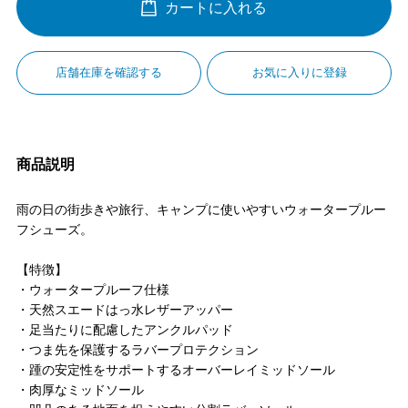
カートに入れる
店舗在庫を確認する
お気に入りに登録
商品説明
雨の日の街歩きや旅行、キャンプに使いやすいウォータープルー
フシューズ。
【特徴】
・ウォータープルーフ仕様
・天然スエードはっ水レザーアッパー
・足当たりに配慮したアンクルパッド
・つま先を保護するラバープロテクション
・踵の安定性をサポートするオーバーレイミッドソール
・肉厚なミッドソール