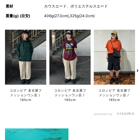
素材
カウスエード、ポリエステルスエード
重量(g) (目安)
406g(27.0cm),325g(24.0cm)
コロンビア 名古屋フ
コロンビア 名古屋フ
コロンビア 名古屋フ
ァッションワン店
ァッションワン店
ァッションワン店
165cm
165cm
165cm
powered by