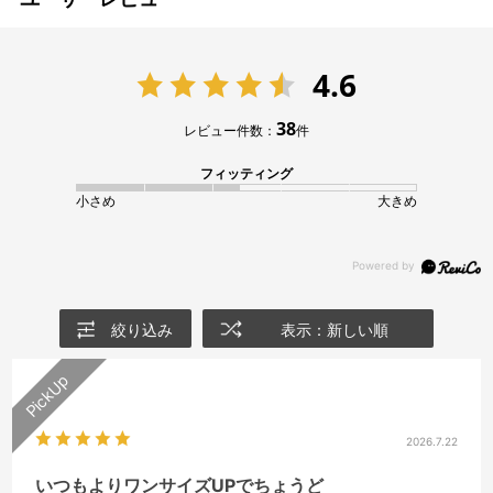
4.6
38
レビュー件数：
件
フィッティング
小さめ
大きめ
絞り込み
表示：新しい順
2026.7.22
いつもよりワンサイズUPでちょうど