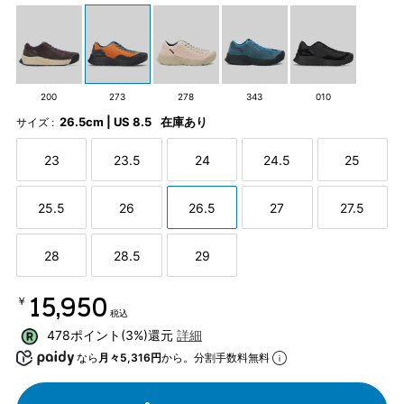
200
273
278
343
010
26.5cm | US 8.5
在庫あり
サイズ :
23
23.5
24
24.5
25
25.5
26
26.5
27
27.5
28
28.5
29
￥15,950
税込
478ポイント(3%)還元
詳細
なら
月々5,316円
から。分割手数料無料